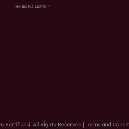
Teknisi K3 Listrik ↗
h
d
a
i
 Sertifikasi. All Rights Reserved |
Terms and Condit