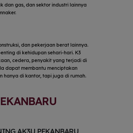
 dan gas, dan sektor industri lainnya
mnaker.
onstruksi, dan pekerjaan berat lainnya.
penting di kehidupan sehari-hari. K3
n, cedera, penyakit yang terjadi di
 Anda dapat membantu menciptakan
 hanya di kantor, tapi juga di rumah.
PEKANBARU
NING AK3U PEKANBARU