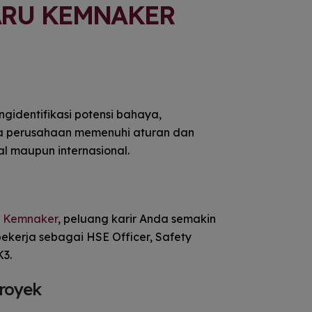
ARU KEMNAKER
identifikasi potensi bahaya,
a perusahaan memenuhi aturan dan
al maupun internasional.
at Kemnaker
, peluang karir Anda semakin
bekerja sebagai HSE Officer, Safety
K3.
Proyek