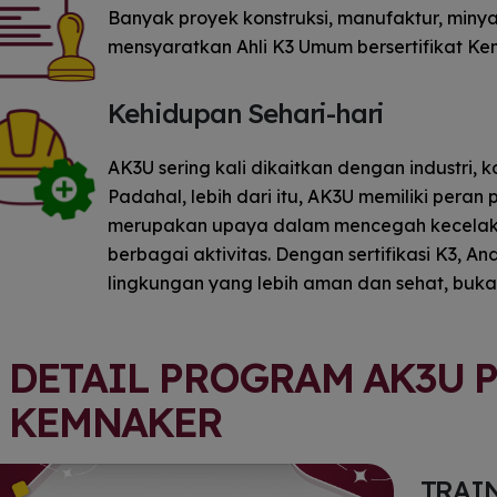
Banyak proyek konstruksi, manufaktur, minyak
mensyaratkan Ahli K3 Umum bersertifikat Ke
Kehidupan Sehari-hari
AK3U sering kali dikaitkan dengan industri, k
Padahal, lebih dari itu, AK3U memiliki peran 
merupakan upaya dalam mencegah kecelakaa
berbagai aktivitas. Dengan sertifikasi K3,
lingkungan yang lebih aman dan sehat, bukan
DETAIL PROGRAM AK3U 
KEMNAKER
TRAI