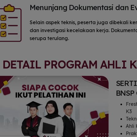
Menunjang Dokumentasi dan Ev
Selain aspek teknis, peserta juga dibekali
dan investigasi kecelakaan kerja. Dokument
serupa terulang.
DETAIL PROGRAM AHLI K
SERTI
BNSP
Fres
K3
Tekni
Ahli 
Prakt