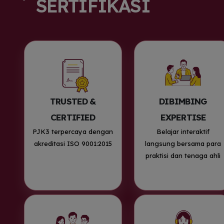
SERTIFIKASI
TRUSTED &
DIBIMBING
CERTIFIED
EXPERTISE
PJK3 terpercaya dengan
Belajar interaktif
akreditasi ISO 9001:2015
langsung bersama para
praktisi dan tenaga ahli