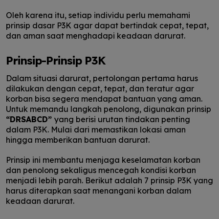
Oleh karena itu, setiap individu perlu memahami
prinsip dasar P3K agar dapat bertindak cepat, tepat,
dan aman saat menghadapi keadaan darurat.
Prinsip-Prinsip P3K
Dalam situasi darurat, pertolongan pertama harus
dilakukan dengan cepat, tepat, dan teratur agar
korban bisa segera mendapat bantuan yang aman.
Untuk memandu langkah penolong, digunakan prinsip
“DRSABCD”
yang berisi urutan tindakan penting
dalam P3K. Mulai dari memastikan lokasi aman
hingga memberikan bantuan darurat.
Prinsip ini membantu menjaga keselamatan korban
dan penolong sekaligus mencegah kondisi korban
menjadi lebih parah. Berikut adalah 7 prinsip P3K yang
harus diterapkan saat menangani korban dalam
keadaan darurat.