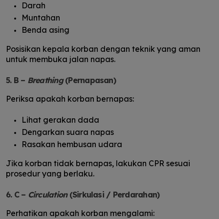
Darah
Muntahan
Benda asing
Posisikan kepala korban dengan teknik yang aman
untuk membuka jalan napas.
5. B –
Breathing
(Pernapasan)
Periksa apakah korban bernapas:
Lihat gerakan dada
Dengarkan suara napas
Rasakan hembusan udara
Jika korban tidak bernapas, lakukan CPR sesuai
prosedur yang berlaku.
6. C –
Circulation
(Sirkulasi / Perdarahan)
Perhatikan apakah korban mengalami: