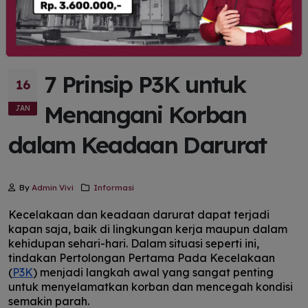
7 Prinsip P3K untuk
16
Menangani Korban
JAN
dalam Keadaan Darurat
By
Admin Vivi
Informasi
Kecelakaan dan keadaan darurat dapat terjadi
kapan saja, baik di lingkungan kerja maupun dalam
kehidupan sehari-hari. Dalam situasi seperti ini,
tindakan Pertolongan Pertama Pada Kecelakaan
(
P3K
) menjadi langkah awal yang sangat penting
untuk menyelamatkan korban dan mencegah kondisi
semakin parah.