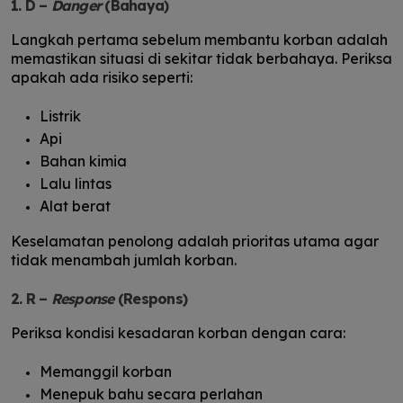
1. D –
Danger
(Bahaya)
Langkah pertama sebelum membantu korban adalah
memastikan situasi di sekitar tidak berbahaya. Periksa
apakah ada risiko seperti:
Listrik
Api
Bahan kimia
Lalu lintas
Alat berat
Keselamatan penolong adalah prioritas utama agar
tidak menambah jumlah korban.
2. R –
Response
(Respons)
Periksa kondisi kesadaran korban dengan cara:
Memanggil korban
Menepuk bahu secara perlahan