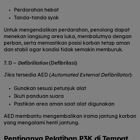
Perdarahan hebat
Tanda-tanda syok
Untuk mengendalikan perdarahan, penolong dapat
menekan langsung area luka, membalutnya dengan
perban, serta memastikan posisi korban tetap aman
dan stabil agar kondisi tidak semakin memburuk.
7. D –
Defibrillation
(Defibrilasi)
Jika tersedia AED (
Automated External Defibrillator
):
Gunakan sesuai petunjuk alat
Ikuti panduan suara
Pastikan area aman saat alat digunakan
AED membantu mengembalikan irama jantung korban
yang mengalami henti jantung.
Pentingnya Pelatihan P3K di Tempat