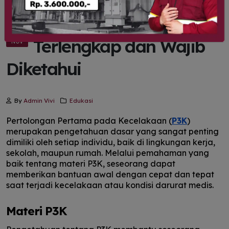
12 Materi P3K
14
Terlengkap dan Wajib
NOV
Diketahui
By
Admin Vivi
Edukasi
Pertolongan Pertama pada Kecelakaan (
P3K
)
merupakan pengetahuan dasar yang sangat penting
dimiliki oleh setiap individu, baik di lingkungan kerja,
sekolah, maupun rumah. Melalui pemahaman yang
baik tentang materi P3K, seseorang dapat
memberikan bantuan awal dengan cepat dan tepat
saat terjadi kecelakaan atau kondisi darurat medis.
Materi P3K