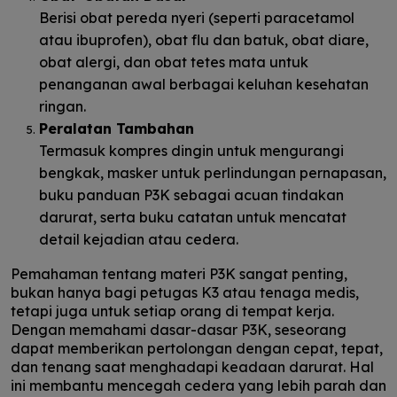
Berisi obat pereda nyeri (seperti paracetamol
atau ibuprofen), obat flu dan batuk, obat diare,
obat alergi, dan obat tetes mata untuk
penanganan awal berbagai keluhan kesehatan
ringan.
Peralatan Tambahan
Termasuk kompres dingin untuk mengurangi
bengkak, masker untuk perlindungan pernapasan,
buku panduan P3K sebagai acuan tindakan
darurat, serta buku catatan untuk mencatat
detail kejadian atau cedera.
Pemahaman tentang materi P3K sangat penting,
bukan hanya bagi petugas K3 atau tenaga medis,
tetapi juga untuk setiap orang di tempat kerja.
Dengan memahami dasar-dasar P3K, seseorang
dapat memberikan pertolongan dengan cepat, tepat,
dan tenang saat menghadapi keadaan darurat. Hal
ini membantu mencegah cedera yang lebih parah dan