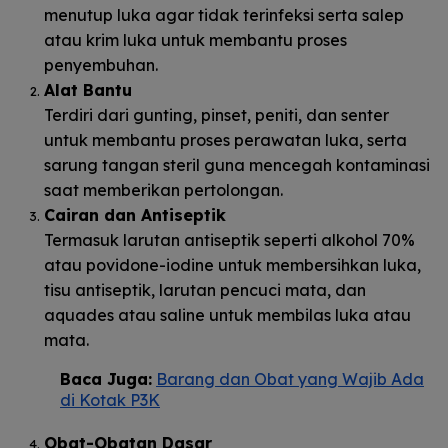
menutup luka agar tidak terinfeksi serta salep
atau krim luka untuk membantu proses
penyembuhan.
Alat Bantu
Terdiri dari gunting, pinset, peniti, dan senter
untuk membantu proses perawatan luka, serta
sarung tangan steril guna mencegah kontaminasi
saat memberikan pertolongan.
Cairan dan Antiseptik
Termasuk larutan antiseptik seperti alkohol 70%
atau povidone-iodine untuk membersihkan luka,
tisu antiseptik, larutan pencuci mata, dan
aquades atau saline untuk membilas luka atau
mata.
Baca Juga:
Barang dan Obat yang Wajib Ada
di Kotak P3K
Obat-Obatan Dasar