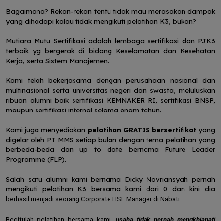
Bagaimana? Rekan-rekan tentu tidak mau merasakan dampak
yang dihadapi kalau tidak mengikuti pelatihan K3, bukan?
Mutiara Mutu Sertifikasi adalah lembaga sertifikasi dan PJK3
terbaik yg bergerak di bidang Keselamatan dan Kesehatan
Kerja, serta Sistem Manajemen.
Kami telah bekerjasama dengan perusahaan nasional dan
multinasional serta universitas negeri dan swasta, meluluskan
ribuan alumni baik sertifikasi KEMNAKER RI, sertifikasi BNSP,
maupun sertifikasi internal selama enam tahun.
Kami juga menyediakan
pelatihan GRATIS bersertifikat
yang
digelar oleh PT MMS setiap bulan dengan tema pelatihan yang
berbeda-beda dan up to date bernama Future Leader
Programme (FLP).
Salah satu alumni kami bernama Dicky Novriansyah pernah
mengikuti pelatihan K3 bersama kami dari 0 dan kini dia
berhasil menjadi seorang Corporate HSE Manager di Nabati.
Begitulah pelatihan bersama kami,
usaha tidak pernah mengkhianati