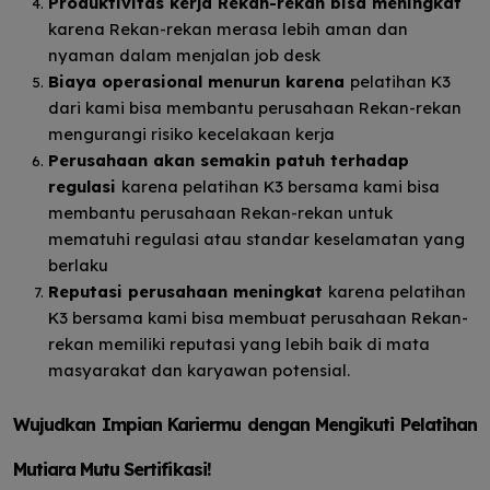
Produktivitas kerja Rekan-rekan bisa meningkat
karena Rekan-rekan merasa lebih aman dan
nyaman dalam menjalan job desk
Biaya operasional menurun karena
pelatihan K3
dari kami bisa membantu perusahaan Rekan-rekan
mengurangi risiko kecelakaan kerja
Perusahaan akan semakin patuh terhadap
regulasi
karena pelatihan K3 bersama kami bisa
membantu perusahaan Rekan-rekan untuk
mematuhi regulasi atau standar keselamatan yang
berlaku
Reputasi perusahaan meningkat
karena pelatihan
K3 bersama kami bisa membuat perusahaan Rekan-
rekan memiliki reputasi yang lebih baik di mata
masyarakat dan karyawan potensial.
Wujudkan Impian Kariermu dengan Mengikuti Pelatihan
Mutiara Mutu Sertifikasi!