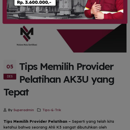
Tips Memilih Provider
05
Pelatihan AK3U yang
DES
Tepat
By
Superadmin
Tips-&-Trik
Tips Memilih Provider Pelatihan –
Seperti yang telah kita
ketahui bahwa seorang Ahli K3 sangat dibutuhkan oleh