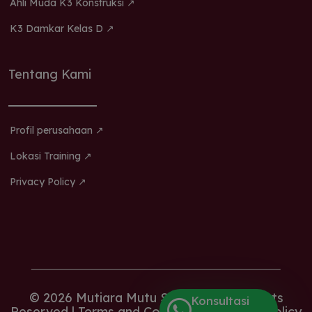
Ahli Muda K3 Konstruksi ↗
K3 Damkar Kelas D ↗
Tentang Kami
Profil perusahaan ↗
Lokasi Training ↗
Privacy Policy ↗
© 2026 Mutiara Mutu Sertifikasi. All Rights
Konsultasi
Reserved |
Terms and Conditions |
Privacy Policy