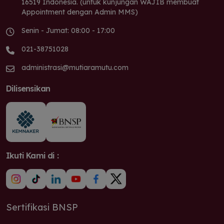
16519 Indonesia. (untuk kunjungan WAJIB membuat
Appointment dengan Admin MMS)
Senin - Jumat: 08:00 - 17:00
021-38751028
administrasi@mutiaramutu.com
Dilisensikan
Ikuti Kami di :
Sertifikasi BNSP