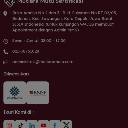
Ruko Amalia No 2 dan 3, Jl. H. Sulaiman No.RT 02/03,
Bedahan, Kec. Sawangan, Kota Depok, Jawa Barat
16519 Indonesia. (untuk kunjungan WAJIB membuat
Appointment dengan Admin MMS)
Senin - Jumat: 08:00 - 17:00
021-38751028
administrasi@mutiaramutu.com
Dilisensikan
Ikuti Kami di :