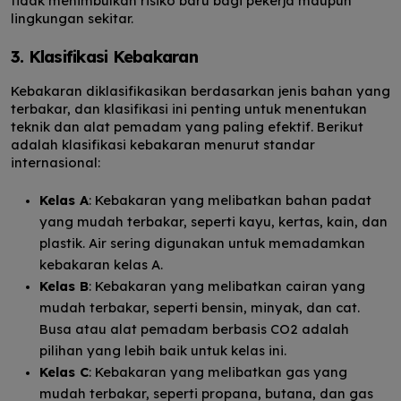
tidak menimbulkan risiko baru bagi pekerja maupun
lingkungan sekitar.
3. Klasifikasi Kebakaran
Kebakaran diklasifikasikan berdasarkan jenis bahan yang
terbakar, dan klasifikasi ini penting untuk menentukan
teknik dan alat pemadam yang paling efektif. Berikut
adalah klasifikasi kebakaran menurut standar
internasional:
Kelas A
: Kebakaran yang melibatkan bahan padat
yang mudah terbakar, seperti kayu, kertas, kain, dan
plastik. Air sering digunakan untuk memadamkan
kebakaran kelas A.
Kelas B
: Kebakaran yang melibatkan cairan yang
mudah terbakar, seperti bensin, minyak, dan cat.
Busa atau alat pemadam berbasis CO2 adalah
pilihan yang lebih baik untuk kelas ini.
Kelas C
: Kebakaran yang melibatkan gas yang
mudah terbakar, seperti propana, butana, dan gas