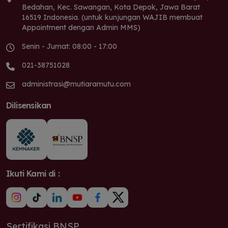
Bedahan, Kec. Sawangan, Kota Depok, Jawa Barat
16519 Indonesia. (untuk kunjungan WAJIB membuat
Appointment dengan Admin MMS)
Senin - Jumat: 08:00 - 17:00
021-38751028
administrasi@mutiaramutu.com
Dilisensikan
Ikuti Kami di :
Sertifikasi BNSP