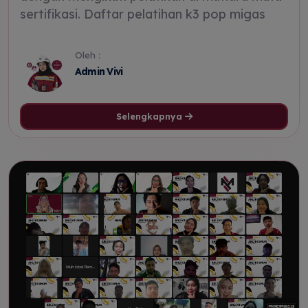
sertifikasi. Daftar pelatihan k3 pop migas
Oleh :
Admin Vivi
Selengkapnya