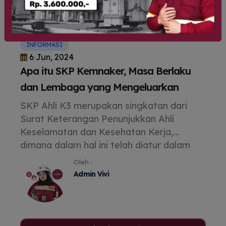
INFORMASI
6 Jun, 2024
Apa itu SKP Kemnaker, Masa Berlaku
dan Lembaga yang Mengeluarkan
SKP Ahli K3 merupakan singkatan dari
Surat Keterangan Penunjukkan Ahli
Keselamatan dan Kesehatan Kerja,
dimana dalam hal ini telah diatur dalam
Peraturan Menteri
Oleh :
Admin Vivi