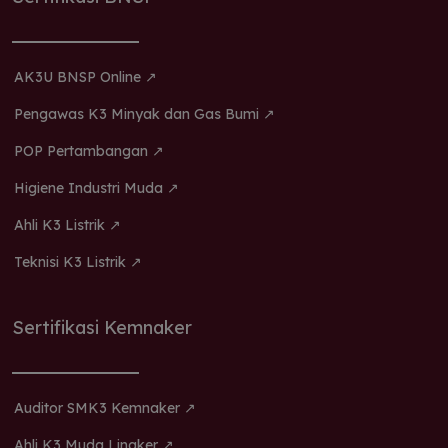
AK3U BNSP Online ↗
Pengawas K3 Minyak dan Gas Bumi ↗
POP Pertambangan ↗
Higiene Industri Muda ↗
Ahli K3 Listrik ↗
Teknisi K3 Listrik ↗
Sertifikasi Kemnaker
Auditor SMK3 Kemnaker ↗
Ahli K3 Muda Lingker ↗