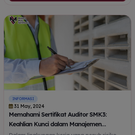
INFORMASI
31 May, 2024
Memahami Sertifikat Auditor SMK3:
Keahlian Kunci dalam Manajemen
Keselamatan dan Kesehatan Kerja