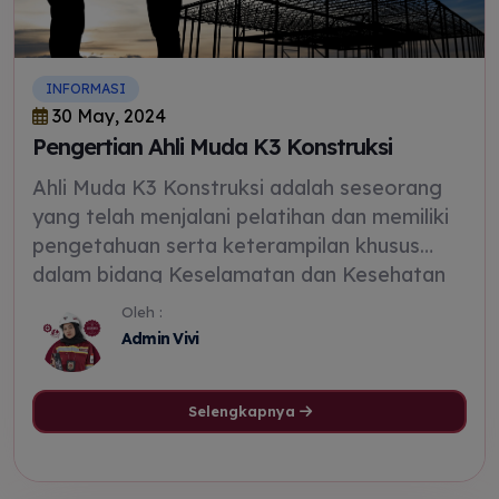
INFORMASI
30 May, 2024
Pengertian Ahli Muda K3 Konstruksi
Ahli Muda K3 Konstruksi adalah seseorang
yang telah menjalani pelatihan dan memiliki
pengetahuan serta keterampilan khusus
dalam bidang Keselamatan dan Kesehatan
Kerja (K3) yang berlaku di industri konstruksi
Oleh :
Admin Vivi
Selengkapnya