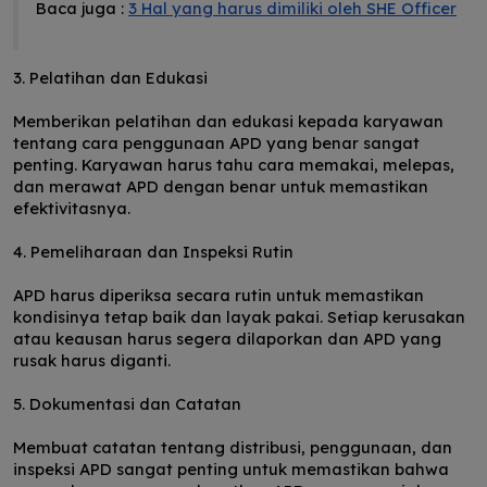
Baca juga :
3 Hal yang harus dimiliki oleh SHE Officer
3. Pelatihan dan Edukasi
Memberikan pelatihan dan edukasi kepada karyawan
tentang cara penggunaan APD yang benar sangat
penting. Karyawan harus tahu cara memakai, melepas,
dan merawat APD dengan benar untuk memastikan
efektivitasnya.
4. Pemeliharaan dan Inspeksi Rutin
APD harus diperiksa secara rutin untuk memastikan
kondisinya tetap baik dan layak pakai. Setiap kerusakan
atau keausan harus segera dilaporkan dan APD yang
rusak harus diganti.
5. Dokumentasi dan Catatan
Membuat catatan tentang distribusi, penggunaan, dan
inspeksi APD sangat penting untuk memastikan bahwa