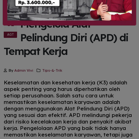
Mengelola Alat
01
Pelindung Diri (APD) di
AGT
Tempat Kerja
By
Admin Vivi
Tips-&-Trik
Keselamatan dan kesehatan kerja (K3) adalah
aspek penting yang harus diperhatikan oleh
setiap perusahaan. Salah satu cara untuk
memastikan keselamatan karyawan adalah
dengan menggunakan Alat Pelindung Diri (APD)
yang sesuai dan efektif. APD melindungi pekerja
dari risiko kecelakaan kerja dan penyakit akibat
kerja. Pengelolaan APD yang baik tidak hanya
memastikan keselamatan karyawan, tetapi juga