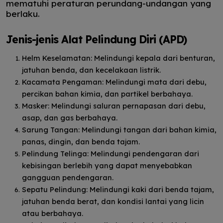
mematuhi peraturan perundang-undangan yang
berlaku.
Jenis-jenis Alat Pelindung Diri (APD)
Helm Keselamatan: Melindungi kepala dari benturan,
jatuhan benda, dan kecelakaan listrik.
Kacamata Pengaman: Melindungi mata dari debu,
percikan bahan kimia, dan partikel berbahaya.
Masker: Melindungi saluran pernapasan dari debu,
asap, dan gas berbahaya.
Sarung Tangan: Melindungi tangan dari bahan kimia,
panas, dingin, dan benda tajam.
Pelindung Telinga: Melindungi pendengaran dari
kebisingan berlebih yang dapat menyebabkan
gangguan pendengaran.
Sepatu Pelindung: Melindungi kaki dari benda tajam,
jatuhan benda berat, dan kondisi lantai yang licin
atau berbahaya.