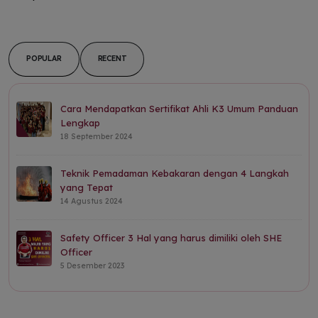
POPULAR
RECENT
Cara Mendapatkan Sertifikat Ahli K3 Umum Panduan
Lengkap
18 September 2024
Teknik Pemadaman Kebakaran dengan 4 Langkah
yang Tepat
14 Agustus 2024
Safety Officer 3 Hal yang harus dimiliki oleh SHE
Officer
5 Desember 2023