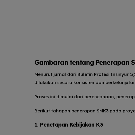
Gambaran tentang Penerapan S
Menurut jurnal dari Buletin Profesi Insinyur 
dilakukan secara konsisten dan berkelanjut
Proses ini dimulai dari perencanaan, penera
Berikut tahapan penerapan SMK3 pada proyek
1. Penetapan Kebijakan K3