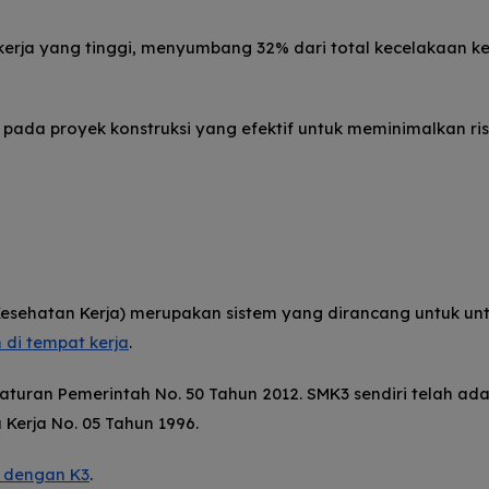
 kerja yang tinggi, menyumbang 32% dari total kecelakaan ke
pada proyek konstruksi yang efektif untuk meminimalkan ris
sehatan Kerja) merupakan sistem yang dirancang untuk un
di tempat kerja
.
aturan Pemerintah No. 50 Tahun 2012. SMK3 sendiri telah ada
Kerja No. 05 Tahun 1996.
 dengan K3
.