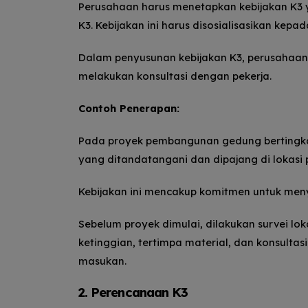
Perusahaan harus menetapkan kebijakan K3 y
K3. Kebijakan ini harus disosialisasikan kepad
Dalam penyusunan kebijakan K3, perusahaan 
melakukan konsultasi dengan pekerja.
Contoh Penerapan:
Pada proyek pembangunan gedung bertingkat
yang ditandatangani dan dipajang di lokasi 
Kebijakan ini mencakup komitmen untuk meny
Sebelum proyek dimulai, dilakukan survei lokas
ketinggian, tertimpa material, dan konsult
masukan.
2. Perencanaan K3