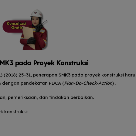
MK3 pada Proyek Konstruksi
1(1) (2018) 25–31, penerapan SMK3 pada proyek konstruksi haru
an dengan pendekatan PDCA (
Plan-Do-Check-Action
)
.
pan, pemeriksaan, dan tindakan perbaikan.
 konstruksi: