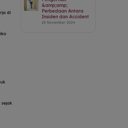
&amp;amp;
Perbedaan Antara
rja di
Insiden dan Accident
25 November 2024
iko
tuk
 sejak