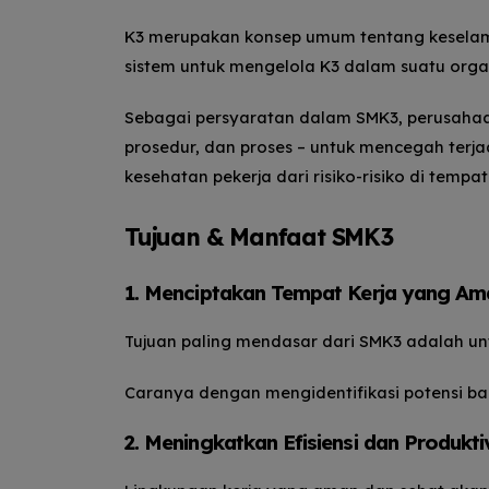
K3 merupakan konsep umum tentang keselam
sistem untuk mengelola K3 dalam suatu orga
Sebagai persyaratan dalam SMK3, perusahaan 
prosedur, dan proses – untuk mencegah terja
kesehatan pekerja dari risiko-risiko di tempat 
Tujuan & Manfaat SMK3
1. Menciptakan Tempat Kerja yang Am
Tujuan paling mendasar dari SMK3 adalah un
Caranya dengan mengidentifikasi potensi bah
2. Meningkatkan Efisiensi dan Produkti