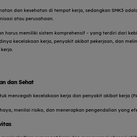
atan dan kesehatan di tempat kerja, sedangkan SMK3 adal
nisasi atau perusahaan.
harus memiliki sistem komprehensif – yang terdiri dari kebi
dinya kecelakaan kerja, penyakit akibat pekerjaan, dan meli
kerja.
an dan Sehat
tuk mencegah kecelakaan kerja dan penyakit akibat kerja (P
aya, menilai risiko, dan menerapkan pengendalian yang efe
vitas