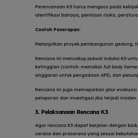
Perencanaan K3 harus mengacu pada kebijak
identifikasi bahaya, penilaian risiko, perat
Contoh Penerapan:
Melanjutkan proyek pembangunan gedung, t
Rencana ini mencakup jadwal induksi K3 untu
ketinggian (contoh: memakai
full body harne
anggaran untuk pengadaan APD, dan penunju
Rencana ini juga memaparkan jalur evakuasi 
pelaporan dan investigasi jika terjadi insiden.
3. Pelaksanaan Rencana K3
Agar rencana K3 dapat berjalan dengan baik
sarana dan prasarana yang sesuai kebutuha