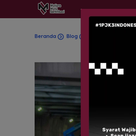
Beranda
Blog
Seperti Apa Pener