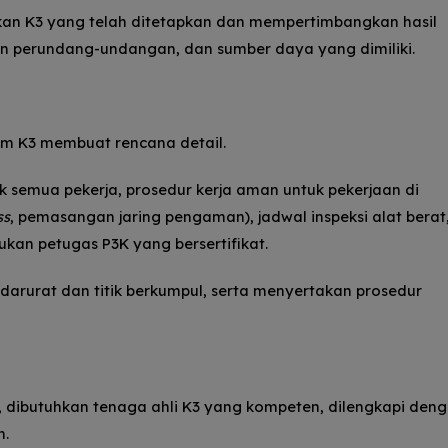
an K3 yang telah ditetapkan dan mempertimbangkan hasil
uran perundang-undangan, dan sumber daya yang dimiliki.
im K3 membuat rencana detail.
k semua pekerja, prosedur kerja aman untuk pekerjaan di
ss
, pemasangan jaring pengaman), jadwal inspeksi alat berat
kan petugas P3K yang bersertifikat.
darurat dan titik berkumpul, serta menyertakan prosedur
, dibutuhkan tenaga ahli K3 yang kompeten, dilengkapi den
n.