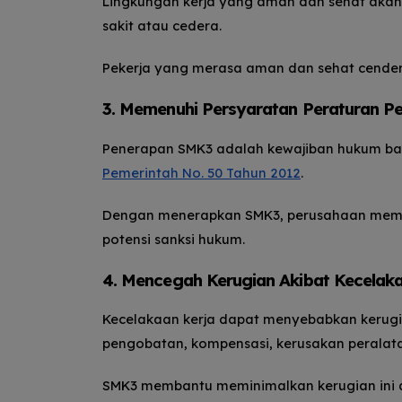
Lingkungan kerja yang aman dan sehat akan
sakit atau cedera.
Pekerja yang merasa aman dan sehat cenderu
3. Memenuhi Persyaratan Peraturan 
Penerapan SMK3 adalah kewajiban hukum ba
Pemerintah No. 50 Tahun 2012
.
Dengan menerapkan SMK3, perusahaan memas
potensi sanksi hukum.
4. Mencegah Kerugian Akibat Kecelaka
Kecelakaan kerja dapat menyebabkan kerugia
pengobatan, kompensasi, kerusakan peralat
SMK3 membantu meminimalkan kerugian ini 