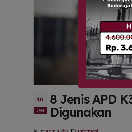
8 Jenis APD K
10
Digunakan
JAN
By
Admin Vivi
Informasi