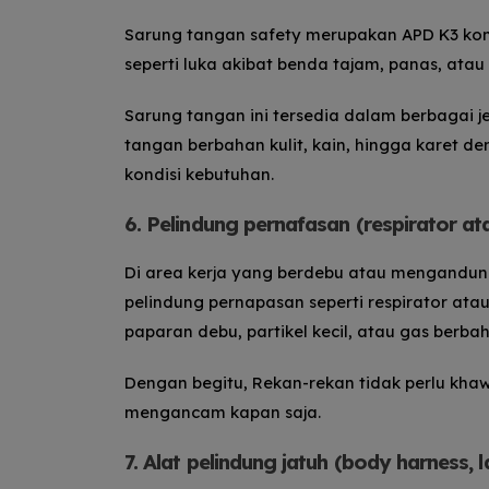
Sarung tangan safety merupakan APD K3 kons
seperti luka akibat benda tajam, panas, atau
Sarung tangan ini tersedia dalam berbagai j
tangan berbahan kulit, kain, hingga karet 
kondisi kebutuhan.
6. Pelindung pernafasan (respirator a
Di area kerja yang berdebu atau mengandu
pelindung pernapasan seperti respirator ata
paparan debu, partikel kecil, atau gas berba
Dengan begitu, Rekan-rekan tidak perlu kha
mengancam kapan saja.
7. Alat pelindung jatuh (body harness, 