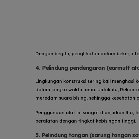
Dengan begitu, penglihatan dalam bekerja te
4. Pelindung pendengaran (earmuff at
Lingkungan konstruksi sering kali menghasil
dalam jangka waktu lama.
Untuk itu, Rekan
meredam suara bising, sehingga kesehatan p
Penggunaan alat ini sangat dianjurkan lho, t
peralatan dengan tingkat kebisingan tinggi.
5. Pelindung tangan (sarung tangan sa