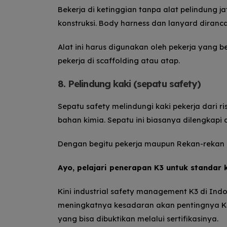
Bekerja di ketinggian tanpa alat pelindung 
konstruksi.
Body harness dan lanyard dirancan
Alat ini harus digunakan oleh pekerja yang be
pekerja di scaffolding atau atap.
8. Pelindung kaki (sepatu safety)
Sepatu safety melindungi kaki pekerja dari r
bahan kimia.
Sepatu ini biasanya dilengkapi 
Dengan begitu pekerja maupun Rekan-rekan bi
Ayo, pelajari penerapan K3 untuk standar 
Kini industrial safety management K3 di In
meningkatnya kesadaran akan pentingnya K3 
yang bisa dibuktikan melalui sertifikasinya.