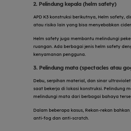
2. Pelindung kepala (helm safety)
APD K3 konstruksi berikutnya, Helm safety, d
atau risiko lain yang bisa menyebabkan cider
Helm safety juga membantu melindungi pekerj
ruangan.
Ada berbagai jenis helm safety den
kenyamanan pengguna.
3. Pelindung mata (spectacles atau go
Debu, serpihan material, dan sinar ultrav
saat bekerja di lokasi konstruksi.
Pelindung ma
melindungi mata dari berbagai bahaya terse
Dalam beberapa kasus, Rekan-rekan bahkan 
anti-fog dan anti-scratch.