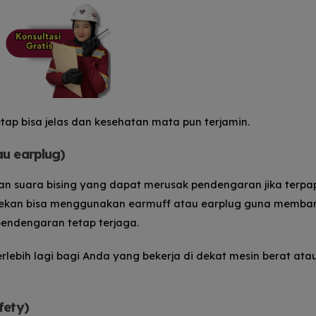
tap bisa jelas dan kesehatan mata pun terjamin.
au earplug)
kan suara bising yang dapat merusak pendengaran jika terpa
-rekan bisa menggunakan earmuff atau earplug guna memba
endengaran tetap terjaga.
erlebih lagi bagi Anda yang bekerja di dekat mesin berat ata
fety)