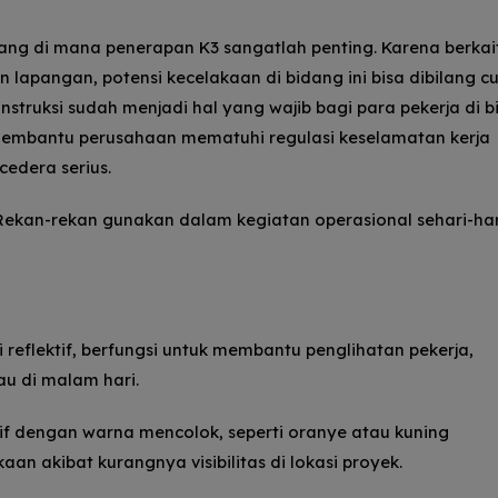
idang di mana penerapan K3 sangatlah penting.
Karena berkai
lapangan, potensi kecelakaan di bidang ini bisa dibilang c
nstruksi sudah menjadi hal yang wajib bagi para pekerja di 
membantu perusahaan mematuhi regulasi keselamatan kerja
cedera serius.
 Rekan-rekan gunakan dalam kegiatan operasional sehari-har
 reflektif, berfungsi untuk membantu penglihatan pekerja,
au di malam hari.
ktif dengan warna mencolok, seperti oranye atau kuning
n akibat kurangnya visibilitas di lokasi proyek.