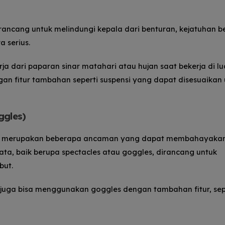
irancang untuk melindungi kepala dari benturan, kejatuhan b
a serius.
a dari paparan sinar matahari atau hujan saat bekerja di lu
gan fitur tambahan seperti suspensi yang dapat disesuaikan
ggles)
iolet merupakan beberapa ancaman yang dapat membahayaka
ta, baik berupa spectacles atau goggles, dirancang untuk
but.
juga bisa menggunakan goggles dengan tambahan fitur, sep