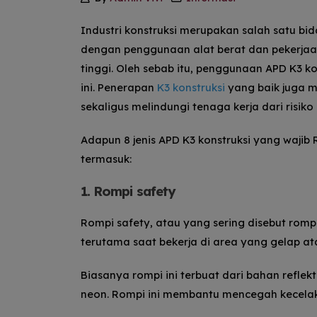
Industri konstruksi merupakan salah satu b
dengan penggunaan alat berat dan pekerjaan 
tinggi. Oleh sebab itu, penggunaan APD K3 ko
ini. Penerapan
K3 konstruksi
yang baik juga 
sekaligus melindungi tenaga kerja dari risiko 
Adapun 8 jenis APD K3 konstruksi yang wajib
termasuk:
1. Rompi safety
Rompi safety, atau yang sering disebut rompi
terutama saat bekerja di area yang gelap at
Biasanya rompi ini terbuat dari bahan refle
neon.
Rompi ini membantu mencegah kecelakaa