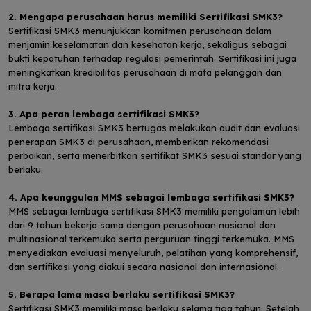
2. Mengapa perusahaan harus memiliki Sertifikasi SMK3?
Sertifikasi SMK3 menunjukkan komitmen perusahaan dalam
menjamin keselamatan dan kesehatan kerja, sekaligus sebagai
bukti kepatuhan terhadap regulasi pemerintah. Sertifikasi ini juga
meningkatkan kredibilitas perusahaan di mata pelanggan dan
mitra kerja.
3. Apa peran lembaga sertifikasi SMK3?
Lembaga sertifikasi SMK3 bertugas melakukan audit dan evaluasi
penerapan SMK3 di perusahaan, memberikan rekomendasi
perbaikan, serta menerbitkan sertifikat SMK3 sesuai standar yang
berlaku.
4. Apa keunggulan MMS sebagai lembaga sertifikasi SMK3?
MMS sebagai lembaga sertifikasi SMK3 memiliki pengalaman lebih
dari 9 tahun bekerja sama dengan perusahaan nasional dan
multinasional terkemuka serta perguruan tinggi terkemuka. MMS
menyediakan evaluasi menyeluruh, pelatihan yang komprehensif,
dan sertifikasi yang diakui secara nasional dan internasional.
5. Berapa lama masa berlaku sertifikasi SMK3?
Sertifikasi SMK3 memiliki masa berlaku selama tiga tahun. Setelah