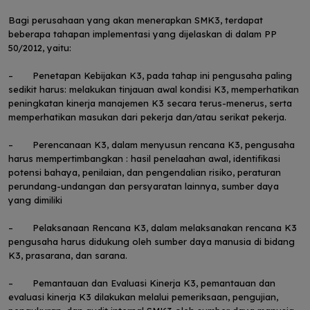
Bagi perusahaan yang akan menerapkan SMK3, terdapat
beberapa tahapan implementasi yang dijelaskan di dalam PP
50/2012, yaitu:
– Penetapan Kebijakan K3, pada tahap ini pengusaha paling
sedikit harus: melakukan tinjauan awal kondisi K3, memperhatikan
peningkatan kinerja manajemen K3 secara terus-menerus, serta
memperhatikan masukan dari pekerja dan/atau serikat pekerja.
– Perencanaan K3, dalam menyusun rencana K3, pengusaha
harus mempertimbangkan : hasil penelaahan awal, identifikasi
potensi bahaya, penilaian, dan pengendalian risiko, peraturan
perundang-undangan dan persyaratan lainnya, sumber daya
yang dimiliki
– Pelaksanaan Rencana K3, dalam melaksanakan rencana K3
pengusaha harus didukung oleh sumber daya manusia di bidang
K3, prasarana, dan sarana.
– Pemantauan dan Evaluasi Kinerja K3, pemantauan dan
evaluasi kinerja K3 dilakukan melalui pemeriksaan, pengujian,