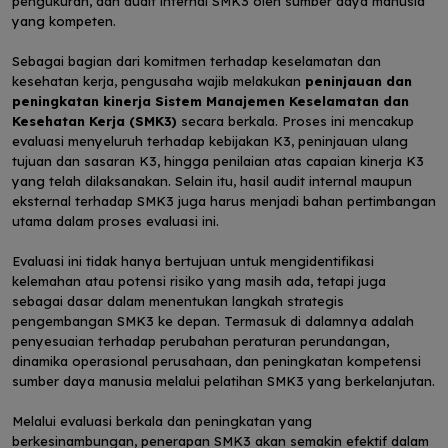
pengukuran, dan audit internal SMK3 oleh sumber daya manusia
yang kompeten.
Sebagai bagian dari komitmen terhadap keselamatan dan
kesehatan kerja, pengusaha wajib melakukan
peninjauan dan
peningkatan kinerja Sistem Manajemen Keselamatan dan
Kesehatan Kerja (SMK3)
secara berkala. Proses ini mencakup
evaluasi menyeluruh terhadap kebijakan K3, peninjauan ulang
tujuan dan sasaran K3, hingga penilaian atas capaian kinerja K3
yang telah dilaksanakan. Selain itu, hasil audit internal maupun
eksternal terhadap SMK3 juga harus menjadi bahan pertimbangan
utama dalam proses evaluasi ini.
Evaluasi ini tidak hanya bertujuan untuk mengidentifikasi
kelemahan atau potensi risiko yang masih ada, tetapi juga
sebagai dasar dalam menentukan langkah strategis
pengembangan SMK3 ke depan. Termasuk di dalamnya adalah
penyesuaian terhadap perubahan peraturan perundangan,
dinamika operasional perusahaan, dan peningkatan kompetensi
sumber daya manusia melalui pelatihan SMK3 yang berkelanjutan.
Melalui evaluasi berkala dan peningkatan yang
berkesinambungan, penerapan SMK3 akan semakin efektif dalam