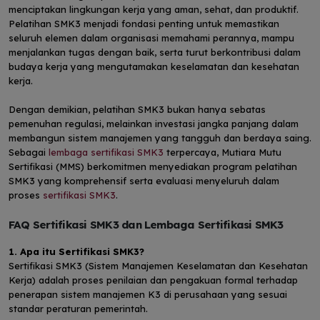
menciptakan lingkungan kerja yang aman, sehat, dan produktif.
Pelatihan SMK3 menjadi fondasi penting untuk memastikan
seluruh elemen dalam organisasi memahami perannya, mampu
menjalankan tugas dengan baik, serta turut berkontribusi dalam
budaya kerja yang mengutamakan keselamatan dan kesehatan
kerja.
Dengan demikian, pelatihan SMK3 bukan hanya sebatas
pemenuhan regulasi, melainkan investasi jangka panjang dalam
membangun sistem manajemen yang tangguh dan berdaya saing.
Sebagai
lembaga sertifikasi SMK3
terpercaya, Mutiara Mutu
Sertifikasi (MMS) berkomitmen menyediakan program pelatihan
SMK3 yang komprehensif serta evaluasi menyeluruh dalam
proses
sertifikasi SMK3
.
FAQ Sertifikasi SMK3 dan Lembaga Sertifikasi SMK3
1. Apa itu Sertifikasi SMK3?
Sertifikasi SMK3 (Sistem Manajemen Keselamatan dan Kesehatan
Kerja) adalah proses penilaian dan pengakuan formal terhadap
penerapan sistem manajemen K3 di perusahaan yang sesuai
standar peraturan pemerintah.