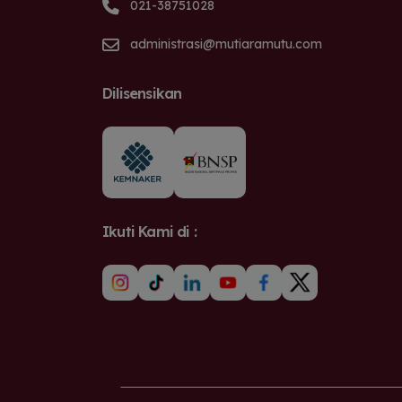
021-38751028
administrasi@mutiaramutu.com
Dilisensikan
Ikuti Kami di :