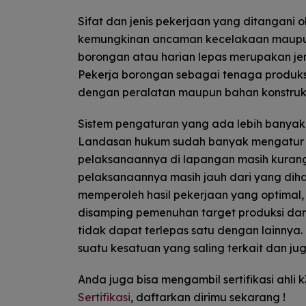
Sifat dan jenis pekerjaan yang ditangani o
kemungkinan ancaman kecelakaan maupun
borongan atau harian lepas merupakan jen
Pekerja borongan sebagai tenaga produks
dengan peralatan maupun bahan konstruks
Sistem pengaturan yang ada lebih banyak 
Landasan hukum sudah banyak mengatur ke
pelaksanaannya di lapangan masih kurang
pelaksanaannya masih jauh dari yang diha
memperoleh hasil pekerjaan yang optimal,
disamping pemenuhan target produksi da
tidak dapat terlepas satu dengan lainnya. 
suatu kesatuan yang saling terkait dan jug
Anda juga bisa mengambil sertifikasi ahli k
Sertifikasi
, daftarkan dirimu sekarang !