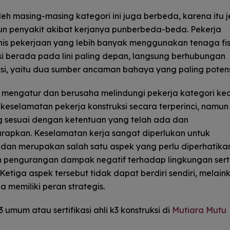
leh masing-masing kategori ini juga berbeda, karena itu j
 penyakit akibat kerjanya punberbeda-beda. Pekerja
is pekerjaan yang lebih banyak menggunakan tenaga fis
i berada pada lini paling depan, langsung berhubungan
i, yaitu dua sumber ancaman bahaya yang paling potens
mengatur dan berusaha melindungi pekerja kategori kedu
selamatan pekerja konstruksi secara terperinci, namun
 sesuai dengan ketentuan yang telah ada dan
rapkan. Keselamatan kerja sangat diperlukan untuk
 dan merupakan salah satu aspek yang perlu diperhatika
n pengurangan dampak negatif terhadap lingkungan ser
Ketiga aspek tersebut tidak dapat berdiri sendiri, melain
a memiliki peran strategis.
3 umum atau sertifikasi ahli k3 konstruksi di
Mutiara Mutu