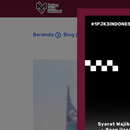
Beranda
Blog
Pekerja Konstruks