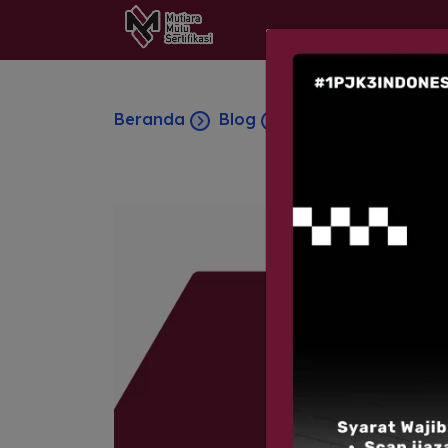
Beranda
Blog
Masa Berlaku Sert