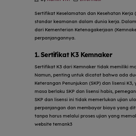
Sertifikat Keselamatan dan Kesehatan Kerja 
standar keamanan dalam dunia kerja. Dalam a
dari Kementerian Ketenagakerjaan (Kemnaker)
perpanjangannya.
1. Sertifikat K3 Kemnaker
Sertifikat K3 dari Kemnaker tidak memiliki m
Namun, penting untuk dicatat bahwa ada dua
Keterangan Penunjukan (SKP) dan lisensi K3,
masa berlaku SKP dan lisensi habis, pemegan
SKP dan lisensi ini tidak memerlukan ujian 
perpanjangan dan membayar biaya yang diten
tanpa harus melalui proses ujian yang mema
website temank3