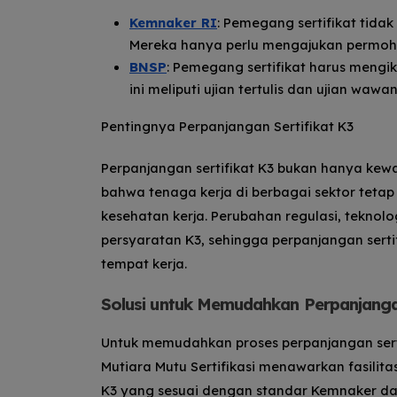
Kemnaker RI
: Pemegang sertifikat tidak
Mereka hanya perlu mengajukan permoh
BNSP
: Pemegang sertifikat harus mengik
ini meliputi ujian tertulis dan ujian wawa
Pentingnya Perpanjangan Sertifikat K3
Perpanjangan sertifikat K3 bukan hanya kewa
bahwa tenaga kerja di berbagai sektor teta
kesehatan kerja. Perubahan regulasi, teknol
persyaratan K3, sehingga perpanjangan sert
tempat kerja.
Solusi untuk Memudahkan Perpanjangan
Untuk memudahkan proses perpanjangan serti
Mutiara Mutu Sertifikasi menawarkan fasilit
K3 yang sesuai dengan standar Kemnaker da