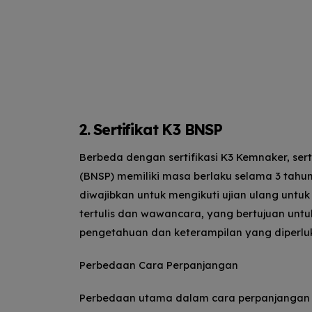
2. Sertifikat K3 BNSP
Berbeda dengan sertifikasi K3 Kemnaker, sert
(BNSP) memiliki masa berlaku selama 3 tahun
diwajibkan untuk mengikuti ujian ulang untuk 
tertulis dan wawancara, yang bertujuan unt
pengetahuan dan keterampilan yang diperlu
Perbedaan Cara Perpanjangan
Perbedaan utama dalam cara perpanjangan a