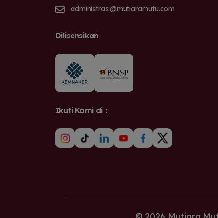
administrasi@mutiaramutu.com
Dilisensikan
Ikuti Kami di :
© 2026 Mutiara Mutu