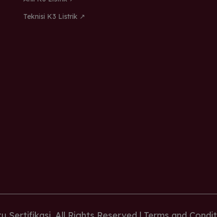
Teknisi K3 Listrik ↗
 Sertifikasi. All Rights Reserved |
Terms and Condit