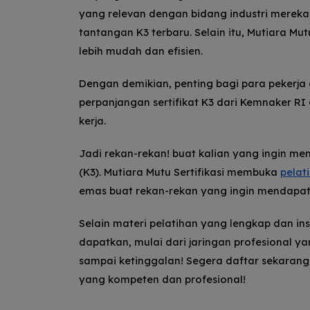
yang relevan dengan bidang industri merek
tantangan K3 terbaru. Selain itu, Mutiara M
lebih mudah dan efisien.
Dengan demikian, penting bagi para pekerj
perpanjangan sertifikat K3 dari Kemnaker 
kerja.
Jadi rekan-rekan! buat kalian yang ingin m
(K3). Mutiara Mutu Sertifikasi membuka
pelat
emas buat rekan-rekan yang ingin mendapatka
Selain materi pelatihan yang lengkap dan in
dapatkan, mulai dari jaringan profesional ya
sampai ketinggalan! Segera daftar sekara
yang kompeten dan profesional!