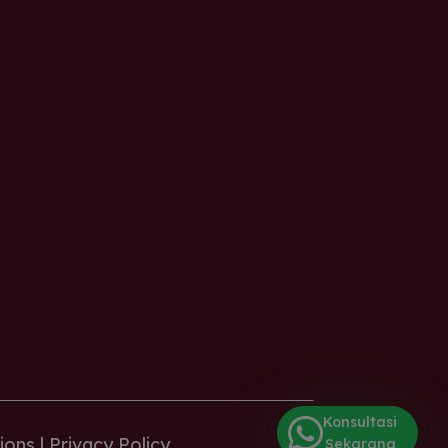
Konsultasi
ions |
Privacy Policy
Sekarang