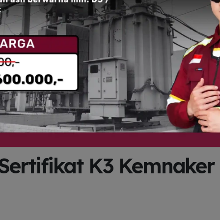
Sertifikat K3 Kemnaker