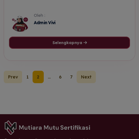
Oleh :
Admin Vivi
Selengkapnya
Prev
1
2
...
6
7
Next