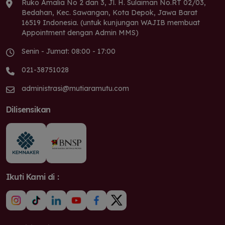
Ruko Amalia No 2 dan 3, Jl. H. Sulaiman No.RT 02/03,
Bedahan, Kec. Sawangan, Kota Depok, Jawa Barat
16519 Indonesia. (untuk kunjungan WAJIB membuat
Appointment dengan Admin MMS)
Senin - Jumat: 08:00 - 17:00
021-38751028
administrasi@mutiaramutu.com
Dilisensikan
Ikuti Kami di :