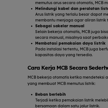
memutus arus secara otomatis, MCB me
Melindungi kabel dan peralatan list
Arus listrik yang terlalu besar dapat 
membantu menjaga agar aliran listrik
Sebagai sakelar manual
Selain bekerja otomatis, MCB juga bis
secara manual, misalnya saat perbaikan
Membatasi pemakaian daya listrik
Pada instalasi tertentu, MCB juga ber
kapasitas daya yang tersedia.
Cara Kerja MCB Secara Seder
MCB bekerja otomatis ketika mendeteksi a
yang membuat MCB memutus listrik:
Beban berlebih
Terjadi ketika pemakaian listrik melebi
bersamaan dalam satu jalur listrik.