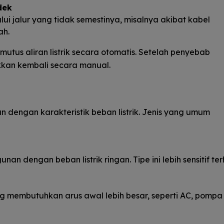
dek
lalui jalur yang tidak semestinya, misalnya akibat kabel
ah.
mutus aliran listrik secara otomatis. Setelah penyebab
kkan kembali secara manual.
 dengan karakteristik beban listrik. Jenis yang umum
nan dengan beban listrik ringan. Tipe ini lebih sensitif t
membutuhkan arus awal lebih besar, seperti AC, pompa a