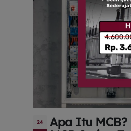
Apa Itu MCB? 
24