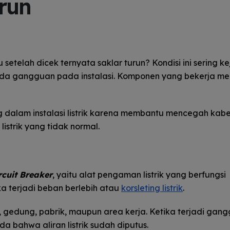
run
u setelah dicek ternyata saklar turun? Kondisi ini sering k
u ada gangguan pada instalasi. Komponen yang bekerja m
 dalam instalasi listrik karena membantu mencegah kabe
istrik yang tidak normal.
rcuit Breaker
, yaitu alat pengaman listrik yang berfungsi
ika terjadi beban berlebih atau
korsleting listrik
.
, gedung, pabrik, maupun area kerja. Ketika terjadi gan
a bahwa aliran listrik sudah diputus.