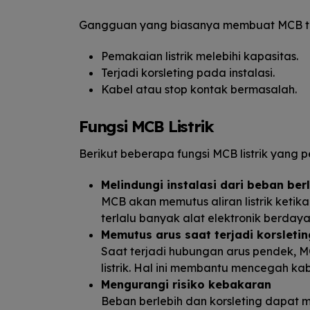
Gangguan yang biasanya membuat MCB tur
Pemakaian listrik melebihi kapasitas.
Terjadi korsleting pada instalasi.
Kabel atau stop kontak bermasalah.
Fungsi MCB Listrik
Berikut beberapa fungsi MCB listrik yang p
Melindungi instalasi dari beban ber
MCB akan memutus aliran listrik keti
terlalu banyak alat elektronik berdaya
Memutus arus saat terjadi korsletin
Saat terjadi hubungan arus pendek, 
listrik. Hal ini membantu mencegah ka
Mengurangi risiko kebakaran
Beban berlebih dan korsleting dapat