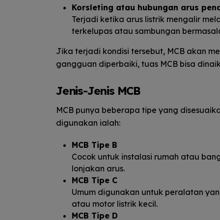
Korsleting atau hubungan arus pen
Terjadi ketika arus listrik mengalir me
terkelupas atau sambungan bermasal
Jika terjadi kondisi tersebut, MCB akan me
gangguan diperbaiki, tuas MCB bisa dinai
Jenis-Jenis MCB
MCB punya beberapa tipe yang disesuaikan
digunakan ialah:
MCB Tipe B
Cocok untuk instalasi rumah atau bangu
lonjakan arus.
MCB Tipe C
Umum digunakan untuk peralatan yang 
atau motor listrik kecil.
MCB Tipe D