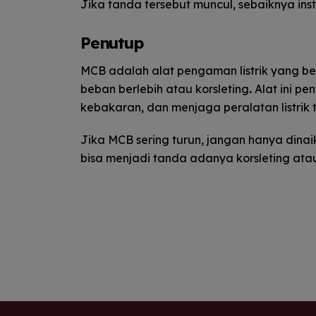
Jika tanda tersebut muncul, sebaiknya insta
Penutup
MCB adalah alat pengaman listrik yang berf
beban berlebih atau korsleting
.
Alat ini pe
kebakaran, dan menjaga peralatan listrik
Jika MCB sering turun, jangan hanya dina
bisa menjadi tanda adanya korsleting atau 