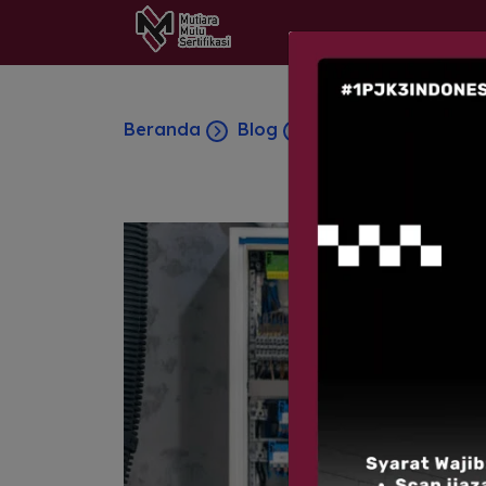
Beranda
Blog
Apa Itu MCB? Ini 