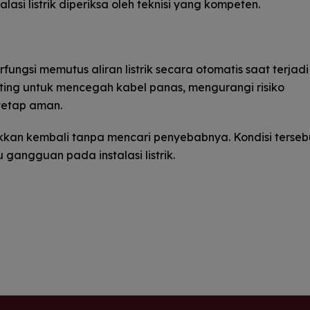
lasi listrik diperiksa oleh teknisi yang kompeten.
ungsi memutus aliran listrik secara otomatis saat terjadi
nting untuk mencegah kabel panas, mengurangi risiko
 tetap aman.
ikkan kembali tanpa mencari penyebabnya. Kondisi terseb
gangguan pada instalasi listrik.