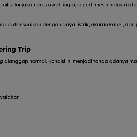
iki lonjakan arus awal tinggi, seperti mesin industri at
arus disesuaikan dengan daya listrik, ukuran kabel, dan j
ring Trip
ng dianggap normal. Kondisi ini menjadi tanda adanya m
nyalakan.