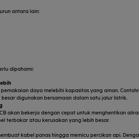
un antara lain:
erlu dipahami:
lebih
ka pemakaian daya melebihi kapasitas yang aman. Contoh
 besar digunakan bersamaan dalam satu jalur listrik.
g
MCB akan bekerja dengan cepat untuk menghentikan alira
bel terbakar atau kerusakan yang lebih besar.
 membuat kabel panas hingga memicu percikan api. Deng