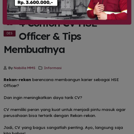
4 Contoh CV HSE
11
Officer & Tips
DES
Membuatnya
By
Nabilla MMS
Informasi
Rekan-rekan
berencana membangun karier sebagai HSE
Officer?
Dan ingin meningkatkan daya tarik CV?
CV memiliki peran yang kuat untuk menjadi pintu masuk agar
perusahaan bisa tertarik dengan Rekan-rekan.
Jadi, CV yang bagus sangatlah penting. Ayo, langsung saja
kita bahas!