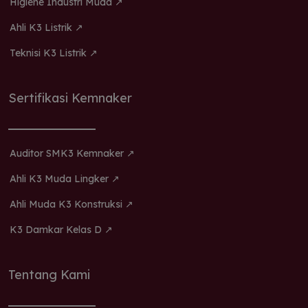
Higiene Industri Muda ↗
Ahli K3 Listrik ↗
Teknisi K3 Listrik ↗
Sertifikasi Kemnaker
Auditor SMK3 Kemnaker ↗
Ahli K3 Muda Lingker ↗
Ahli Muda K3 Konstruksi ↗
K3 Damkar Kelas D ↗
Tentang Kami