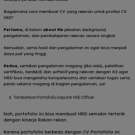
Bagaimana cara membuat CV yang relevan untuk profesi CV
HSE?
Pertama,
di kolom
about Me
jelaskan
background,
pengalaman, dan pembelajaran relevan secara singkat.
Kemudian, sertai hasil dari pengalaman ini agar bisa menjadi
daya jual yang tinggi.
Kedua,
sertakan pengalaman magang (jika ada), pelatihan
sertifikasi,
hardskill,
dan
softskill
yang relevan dengan K3 agar
HRD bisa mengetahui kompetensimu dan sertakan tugas serta
peran selama magang di bagian pengalaman, ya!
Tambahkan Portofolio Seputar HSE Officer
Nah, portofolio ini bisa membuat HRD semakin tertarik
dengan kinerja Rekan-rekan.
Karena portofolio berbeda dengan CV. Portofolio ini