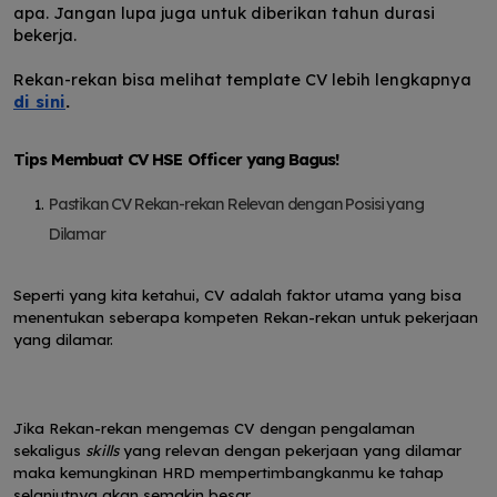
apa. Jangan lupa juga untuk diberikan tahun durasi
bekerja.
Rekan-rekan bisa melihat template CV lebih lengkapnya
di sini
.
Tips Membuat CV HSE Officer yang Bagus!
Pastikan CV Rekan-rekan Relevan dengan Posisi yang
Dilamar
Seperti yang kita ketahui, CV adalah faktor utama yang bisa
menentukan seberapa kompeten Rekan-rekan untuk pekerjaan
yang dilamar.
Jika Rekan-rekan mengemas CV dengan pengalaman
sekaligus
skills
yang relevan dengan pekerjaan yang dilamar
maka kemungkinan HRD mempertimbangkanmu ke tahap
selanjutnya akan semakin besar.