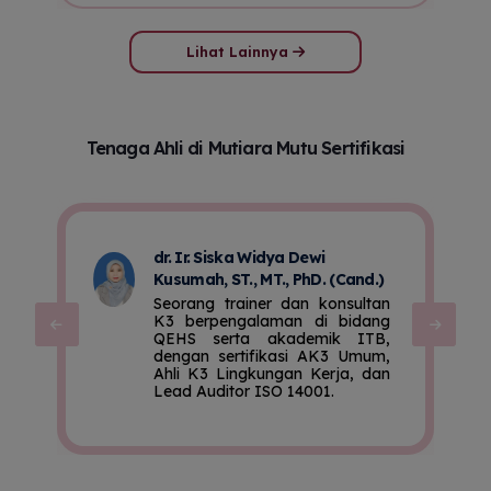
Lihat Lainnya
Tenaga Ahli di Mutiara Mutu Sertifikasi
dr. Ir. Siska Widya Dewi
Kusumah, ST., MT., PhD. (Cand.)
S
0
Seorang trainer dan konsultan
i
K3 berpengalaman di bidang
n
QEHS serta akademik ITB,
n
dengan sertifikasi AK3 Umum,
o
Ahli K3 Lingkungan Kerja, dan
h
Lead Auditor ISO 14001.