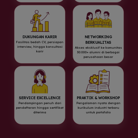
DUKUNGAN KARIR
NETWORKING
Fasilitas bedah CV, persiapan
BERKUALITAS
interview, hingga konsultasi
Akses eksklusif ke komunitas
karir
30.000+ alumni di berbagai
perusahaan besar
SERVICE EXCELLENCE
PRAKTIK & WORKSHOP
Pendampingan penuh dari
Pengalaman nyata dengan
pendaftaran hingga sertifikat
kurikulum industri terbaru
diterima
untuk portofolio