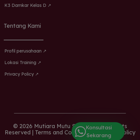
K3 Damkar Kelas D ↗
Tentang Kami
Profil perusahaan ↗
Lokasi Training ↗
Privacy Policy ↗
© 2026 Mutiara Mutu Sertifikasi. All Rights
Konsultasi
Reserved |
Terms and Conditions |
Privacy Policy
Sekarang