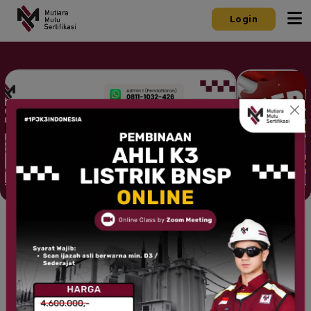
Login
Dipercayai Perusahaan Ternama Di Seluruh Indonesia