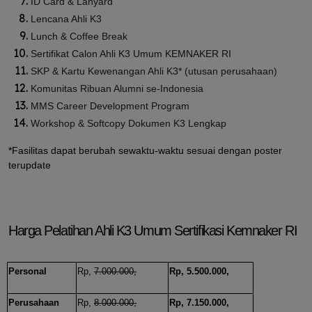
ID Card & Lanyard
Lencana Ahli K3
Lunch & Coffee Break
Sertifikat Calon Ahli K3 Umum KEMNAKER RI
SKP & Kartu Kewenangan Ahli K3* (utusan perusahaan)
Komunitas Ribuan Alumni se-Indonesia
MMS Career Development Program
Workshop & Softcopy Dokumen K3 Lengkap
*Fasilitas dapat berubah sewaktu-waktu sesuai dengan poster
terupdate
Harga Pelatihan Ahli K3 Umum Sertifikasi Kemnaker RI
Personal
Rp,
7.000.000,
Rp, 5.500.000,
Perusahaan
Rp,
8.000.000,
Rp, 7.150.000,