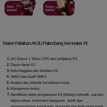
Materi Pelatihan AK3U Palembang Kemnaker RI
UU Nomor 1 Tahun 1970 dan kebijakan K3
Dasar-dasar K3
Kelembagaan dan keahlian K3
SMK3 dan Audit SMK3
Analisa dan statistik kecelakaan kerja
Manajemen resiko
Identifikasi objek pengawasan K3 (bidang mekanik, uap dan
bejana tekan, konstruksi bangunan , listrik dan
penanggulangan kebakaran, ergonomi dan lingkungan kerja