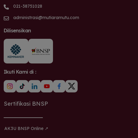
021-38751028
administrasi@mutiaramutu.com
Dilisensikan
Ikuti Kami di :
Sertifikasi BNSP
AK3U BNSP Online ↗