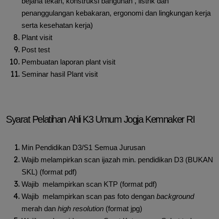
bejana tekan, konstruksi bangunan , listrik dan
penanggulangan kebakaran, ergonomi dan lingkungan kerja
serta kesehatan kerja)
Plant visit
Post test
Pembuatan laporan plant visit
Seminar hasil Plant visit
Syarat Pelatihan Ahli K3 Umum Jogja Kemnaker RI
Min Pendidikan D3/S1 Semua Jurusan
Wajib melampirkan scan ijazah min. pendidikan D3 (BUKAN
SKL) (format pdf)
Wajib melampirkan scan KTP (format pdf)
Wajib melampirkan scan pas foto dengan
background
merah dan
high resolution
(format jpg)