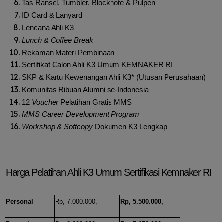
Tas Ransel, Tumbler, Blocknote & Pulpen
ID Card & Lanyard
Lencana Ahli K3
Lunch & Coffee Break
Rekaman Materi Pembinaan
Sertifikat Calon Ahli K3 Umum KEMNAKER RI
SKP & Kartu Kewenangan Ahli K3* (Utusan Perusahaan)
Komunitas Ribuan Alumni se-Indonesia
12
Voucher
Pelatihan Gratis MMS
MMS Career Development Program
Workshop & Softcopy
Dokumen K3 Lengkap
Harga Pelatihan Ahli K3 Umum Sertifikasi Kemnaker RI
Personal
Rp,
7.000.000,
Rp, 5.500.000,