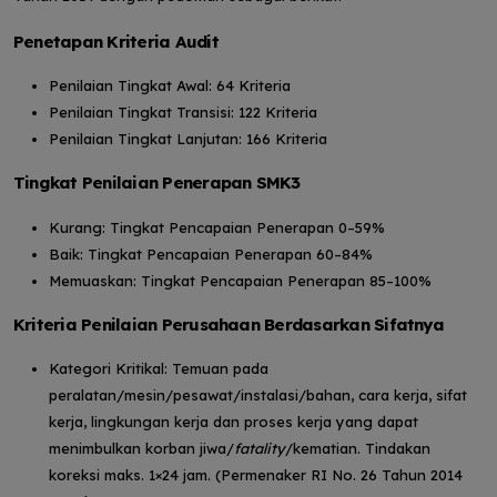
Penetapan Kriteria Audit
Penilaian Tingkat Awal: 64 Kriteria
Penilaian Tingkat Transisi: 122 Kriteria
Penilaian Tingkat Lanjutan: 166 Kriteria
Tingkat Penilaian Penerapan SMK3
Kurang: Tingkat Pencapaian Penerapan 0–59%
Baik: Tingkat Pencapaian Penerapan 60–84%
Memuaskan: Tingkat Pencapaian Penerapan 85–100%
Kriteria Penilaian Perusahaan Berdasarkan Sifatnya
Kategori Kritikal: Temuan pada
peralatan/mesin/pesawat/instalasi/bahan, cara kerja, sifat
kerja, lingkungan kerja dan proses kerja yang dapat
menimbulkan korban jiwa/
fatality
/kematian. Tindakan
koreksi maks. 1×24 jam. (Permenaker RI No. 26 Tahun 2014