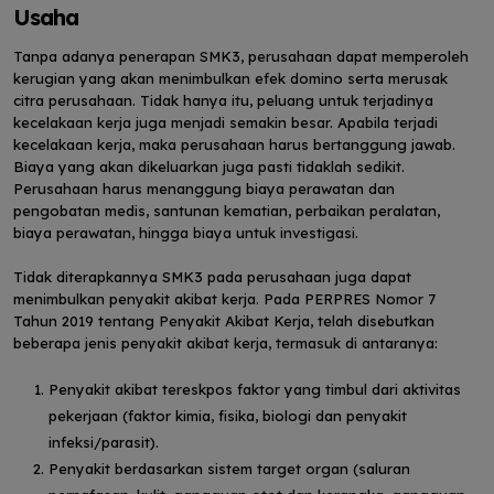
Usaha
Tanpa adanya penerapan SMK3, perusahaan dapat memperoleh
kerugian yang akan menimbulkan efek domino serta merusak
citra perusahaan. Tidak hanya itu, peluang untuk terjadinya
kecelakaan kerja juga menjadi semakin besar. Apabila terjadi
kecelakaan kerja, maka perusahaan harus bertanggung jawab.
Biaya yang akan dikeluarkan juga pasti tidaklah sedikit.
Perusahaan harus menanggung biaya perawatan dan
pengobatan medis, santunan kematian, perbaikan peralatan,
biaya perawatan, hingga biaya untuk investigasi.
Tidak diterapkannya SMK3 pada perusahaan juga dapat
menimbulkan penyakit akibat kerja. Pada PERPRES Nomor 7
Tahun 2019 tentang Penyakit Akibat Kerja, telah disebutkan
beberapa jenis penyakit akibat kerja, termasuk di antaranya:
Penyakit akibat tereskpos faktor yang timbul dari aktivitas
pekerjaan (faktor kimia, fisika, biologi dan penyakit
infeksi/parasit).
Penyakit berdasarkan sistem target organ (saluran