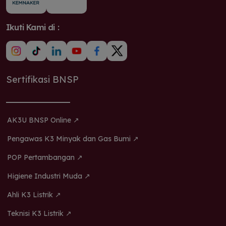
Ikuti Kami di :
Sertifikasi BNSP
AK3U BNSP Online ↗
Pengawas K3 Minyak dan Gas Bumi ↗
POP Pertambangan ↗
Higiene Industri Muda ↗
Ahli K3 Listrik ↗
Teknisi K3 Listrik ↗