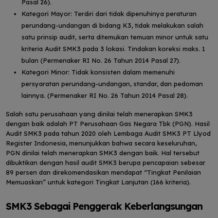
Pasal 26).
Kategori Mayor: Terdiri dari tidak dipenuhinya peraturan
perundang-undangan di bidang K3, tidak melakukan salah
satu prinsip audit, serta ditemukan temuan minor untuk satu
kriteria Audit SMK3 pada 3 lokasi. Tindakan koreksi maks. 1
bulan (Permenaker RI No. 26 Tahun 2014 Pasal 27).
Kategori Minor: Tidak konsisten dalam memenuhi
persyaratan perundang-undangan, standar, dan pedoman
lainnya. (Permenaker RI No. 26 Tahun 2014 Pasal 28).
Salah satu
perusahaan yang dinilai telah menerapkan SMK3
dengan baik
adalah PT Perusahaan Gas Negara Tbk (PGN). Hasil
Audit SMK3 pada tahun 2020 oleh Lembaga Audit SMK3 PT Llyod
Register Indonesia, menunjukkan bahwa secara keseluruhan,
PGN dinilai telah menerapkan SMK3 dengan baik. Hal tersebut
dibuktikan dengan hasil audit SMK3 berupa pencapaian sebesar
89 persen dan direkomendasikan mendapat “Tingkat Penilaian
Memuaskan” untuk kategori Tingkat Lanjutan (166 kriteria).
SMK3 Sebagai Penggerak Keberlangsungan