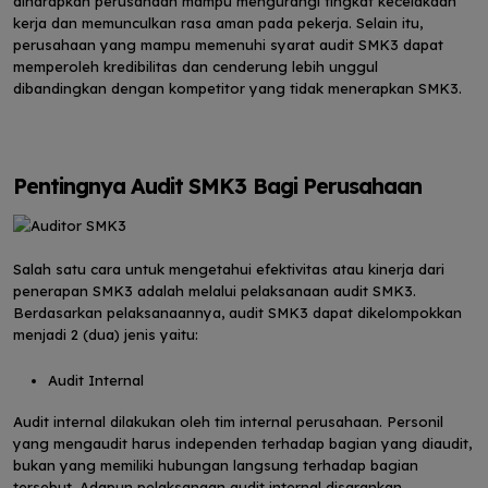
diharapkan perusahaan mampu mengurangi tingkat kecelakaan
kerja dan memunculkan rasa aman pada pekerja. Selain itu,
perusahaan yang mampu memenuhi syarat audit SMK3 dapat
memperoleh kredibilitas dan cenderung lebih unggul
dibandingkan dengan kompetitor yang tidak menerapkan SMK3.
Pentingnya Audit SMK3 Bagi Perusahaan
Salah satu cara untuk mengetahui efektivitas atau kinerja dari
penerapan SMK3 adalah melalui pelaksanaan audit SMK3.
Berdasarkan pelaksanaannya, audit SMK3 dapat dikelompokkan
menjadi 2 (dua) jenis yaitu:
Audit Internal
Audit internal dilakukan oleh tim internal perusahaan. Personil
yang mengaudit harus independen terhadap bagian yang diaudit,
bukan yang memiliki hubungan langsung terhadap bagian
tersebut. Adapun pelaksanaan audit internal disarankan