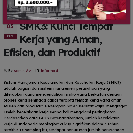
SMK3: Kunci Tempat
05
Kerja yang Aman,
DES
Efisien, dan Produktif
By
Admin Vivi
Informasi
Sistem Manajemen Keselamatan dan Kesehatan Kerja (SMK3)
adalah bagian dari sistem manajemen perusahaan yang
diterapkan guna mengendalikan risiko yang berkaitan dengan
proses kerja sehingga dapat tercipta tempat kerja yang aman,
efisien dan produktif. Penerapan SMK3 bersifat wajib, mengingat
jumlah kecelakaan kerja sering kali mengalami peningkatan.
Berdasarkan data BPJS Ketenagakerjaan, jumlah kecelakaan
kerja di Indonesia meningkat cukup signifikan dalam 3 tahun
terakhir. Di samping itu, terdapat penurunan jumlah perusahaan