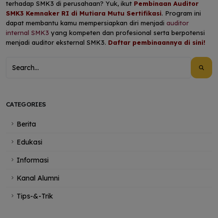
terhadap SMK3 di perusahaan? Yuk, ikut
Pembinaan Auditor
SMK3 Kemnaker RI di Mutiara Mutu Sertifikasi
. Program ini
dapat membantu kamu mempersiapkan diri menjadi
auditor
internal SMK3
yang kompeten dan profesional serta berpotensi
menjadi auditor eksternal SMK3.
Daftar pembinaannya di sini
!
CATEGORIES
Berita
Edukasi
Informasi
Kanal Alumni
Tips-&-Trik