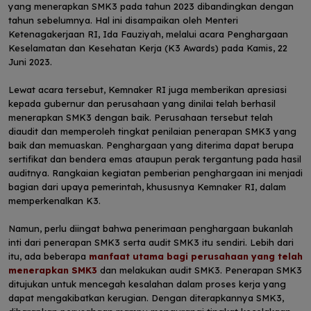
yang menerapkan SMK3 pada tahun 2023 dibandingkan dengan
tahun sebelumnya. Hal ini disampaikan oleh Menteri
Ketenagakerjaan RI, Ida Fauziyah, melalui
acara Penghargaan
Keselamatan dan Kesehatan Kerja (K3 Awards)
pada Kamis, 22
Juni 2023.
Lewat acara tersebut, Kemnaker RI juga memberikan apresiasi
kepada gubernur dan perusahaan yang dinilai telah berhasil
menerapkan SMK3 dengan baik. Perusahaan tersebut telah
diaudit dan memperoleh tingkat penilaian penerapan SMK3 yang
baik dan memuaskan. Penghargaan yang diterima dapat berupa
sertifikat dan bendera emas ataupun perak tergantung pada hasil
auditnya. Rangkaian kegiatan pemberian penghargaan ini menjadi
bagian dari upaya pemerintah, khususnya Kemnaker RI, dalam
memperkenalkan K3.
Namun, perlu diingat bahwa penerimaan penghargaan bukanlah
inti dari penerapan SMK3 serta audit SMK3 itu sendiri. Lebih dari
itu, ada beberapa
manfaat utama bagi perusahaan yang telah
menerapkan SMK3
dan melakukan audit SMK3. Penerapan SMK3
ditujukan untuk mencegah kesalahan dalam proses kerja yang
dapat mengakibatkan kerugian. Dengan diterapkannya SMK3,