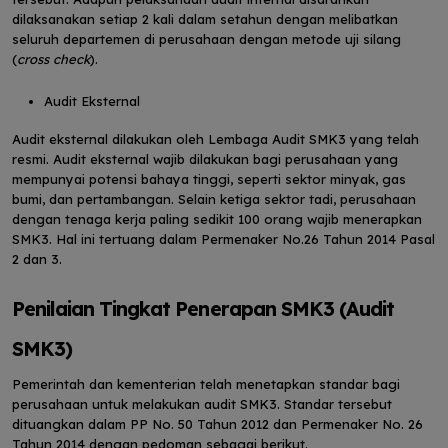
dilaksanakan setiap 2 kali dalam setahun dengan melibatkan
seluruh departemen di perusahaan dengan metode uji silang
(
cross check
).
Audit Eksternal
Audit eksternal dilakukan oleh Lembaga Audit SMK3 yang telah
resmi. Audit eksternal wajib dilakukan bagi perusahaan yang
mempunyai potensi bahaya tinggi, seperti sektor minyak, gas
bumi, dan pertambangan. Selain ketiga sektor tadi, perusahaan
dengan tenaga kerja paling sedikit 100 orang wajib menerapkan
SMK3. Hal ini tertuang dalam Permenaker No.26 Tahun 2014 Pasal
2 dan 3.
Penilaian Tingkat Penerapan SMK3 (Audit
SMK3)
Pemerintah dan kementerian telah menetapkan standar bagi
perusahaan untuk melakukan audit SMK3. Standar tersebut
dituangkan dalam PP No. 50 Tahun 2012 dan Permenaker No. 26
Tahun 2014 dengan pedoman sebagai berikut.