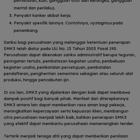
pernafasan, kulit, gangguan otot dan kerangka, gangguan
mental dan perilaku).
Penyakit kanker akibat kerja.
Penyakit spesifik lainnya. Contohnya,
nystagmus
pada
penambang.
Sanksi bagi perusahaan yang melanggar ketentuan penerapan
SMK3 telah diatur pada UU No. 13 Tahun 2003 Pasal 190.
Perusahaan dapat dikenakan sanksi administratif berupa teguran,
peringatan tertulis, pembatasan kegiatan usaha, pembekuan
kegiatan usaha, pembatalan persetujuan, pembatalan
pendaftaran, penghentian sementara sebagian atau seluruh alat
produksi, hingga pencabutan ijin.
Di sisi lain, SMK3 yang dijalankan dengan baik dapat membawa
dampak positif bagi banyak pihak. Manfaat dari diterapkannya
SMK3 antara lain dapat memberikan rasa aman bagi pekerja,
meningkatkan kepercayaan serta kepuasan klien, membangun
citra perusahaan menjadi lebih baik, bahkan penerapan SMK3
yang efektif dapat membantu perusahaan memenangkan tender.
Tertarik menjadi tenaga ahli yang dapat memberikan penilaian