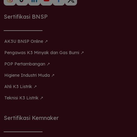
Sertifikasi BNSP
AK3U BNSP Online ↗
Pengawas K3 Minyak dan Gas Bumi ↗
POP Pertambangan ↗
Higiene Industri Muda ↗
Ahli K3 Listrik ↗
Teknisi K3 Listrik ↗
Sertifikasi Kemnaker