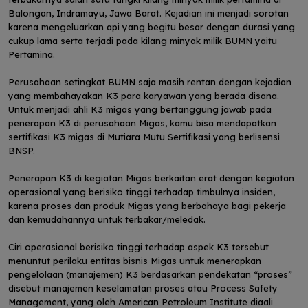
Balongan, Indramayu, Jawa Barat. Kejadian ini menjadi sorotan
karena mengeluarkan api yang begitu besar dengan durasi yang
cukup lama serta terjadi pada kilang minyak milik BUMN yaitu
Pertamina.
Perusahaan setingkat BUMN saja masih rentan dengan kejadian
yang membahayakan K3 para karyawan yang berada disana.
Untuk menjadi ahli K3 migas yang bertanggung jawab pada
penerapan K3 di perusahaan Migas, kamu bisa mendapatkan
sertifikasi K3 migas di Mutiara Mutu Sertifikasi yang berlisensi
BNSP.
Penerapan K3 di kegiatan Migas berkaitan erat dengan kegiatan
operasional yang berisiko tinggi terhadap timbulnya insiden,
karena proses dan produk Migas yang berbahaya bagi pekerja
dan kemudahannya untuk terbakar/meledak.
Ciri operasional berisiko tinggi terhadap aspek K3 tersebut
menuntut perilaku entitas bisnis Migas untuk menerapkan
pengelolaan (manajemen) K3 berdasarkan pendekatan “proses”
disebut manajemen keselamatan proses atau Process Safety
Management, yang oleh American Petroleum Institute diaali