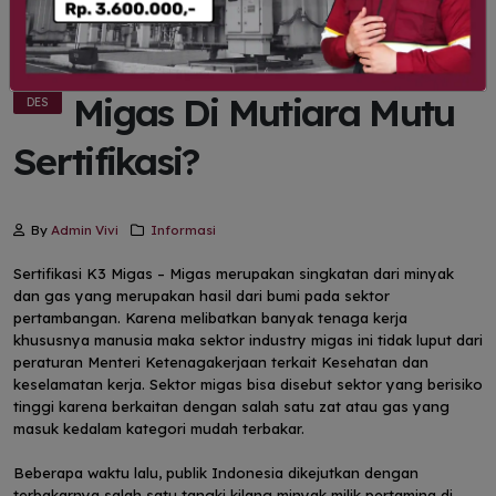
Apa itu Pembinaan K3
05
Migas Di Mutiara Mutu
DES
Sertifikasi?
By
Admin Vivi
Informasi
Sertifikasi K3 Migas – Migas merupakan singkatan dari minyak
dan gas yang merupakan hasil dari bumi pada sektor
pertambangan. Karena melibatkan banyak tenaga kerja
khususnya manusia maka sektor industry migas ini tidak luput dari
peraturan Menteri Ketenagakerjaan terkait Kesehatan dan
keselamatan kerja. Sektor migas bisa disebut sektor yang berisiko
tinggi karena berkaitan dengan salah satu zat atau gas yang
masuk kedalam kategori mudah terbakar.
Beberapa waktu lalu, publik Indonesia dikejutkan dengan
terbakarnya salah satu tangki kilang minyak milik pertamina di