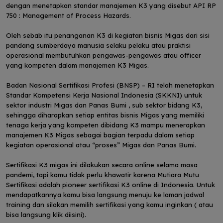
dengan menetapkan standar manajemen K3 yang disebut API RP
750 : Management of Process Hazards.
Oleh sebab itu penanganan K3 di kegiatan bisnis Migas dari sisi
pandang sumberdaya manusia selaku pelaku atau praktisi
operasional membutuhkan pengawas-pengawas atau officer
yang kompeten dalam manajemen K3 Migas.
Badan Nasional Sertifikasi Profesi (BNSP) – RI telah menetapkan
Standar Kompetensi Kerja Nasional Indonesia (SKKNI) untuk
sektor industri Migas dan Panas Bumi , sub sektor bidang K3,
sehingga diharapkan setiap entitas bisnis Migas yang memiliki
tenaga kerja yang kompeten dibidang K3 mampu menerapkan
manajemen K3 Migas sebagai bagian terpadu dalam setiap
kegiatan operasional atau “proses” Migas dan Panas Bumi.
Sertifikasi K3 migas ini dilakukan secara online selama masa
pandemi, tapi kamu tidak perlu khawatir karena Mutiara Mutu
Sertifikasi adalah pioneer sertifikasi K3 online di Indonesia. Untuk
mendapatkannya kamu bisa langsung menuju ke laman jadwal
training dan silakan memilih sertifikasi yang kamu inginkan ( atau
bisa langsung klik diisini).