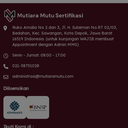
Ruko Amalia No 2 dan 3, Jl. H. Sulaiman No.RT 02/03,
Bedahan, Kec. Sawangan, Kota Depok, Jawa Barat
16519 Indonesia. (untuk kunjungan WAJIB membuat
Appointment dengan Admin MMS)
Senin - Jumat: 08:00 - 17:00
021-38751028
administrasi@mutiaramutu.com
Dilisensikan
Ikuti Kami di :