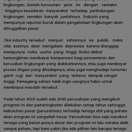
lingkungan. Jumlah konsumen jenis ini dengan semakin
tingginya kesadaran masyarakat terhadap perlindungan
lingkungan semakin banyak jumlahnya. Industri yang
mempunyai reputasi buruk dalam pengelolaan lingkungan akan
ditinggalkan pasar.
Jika industry tersebut menjual sahamnya ke publik, maka
nilai asetnya akan mengalami depresiasi karena dianggap
mempunyai risiko usaha yang tinggi. Risiko akibat
kemungkinan membayar kompensasi bagi pencemaran dan
kerusakan lingkungan yang diakibatkannya, atau juga membayar
proses litigasi yang dihadapinya, atau juga menghadapi tuntutan
ganti rugi dari masyarakat yang terkena dampak sangat
tinggi. Pemegang saham tidak ingin uangnya habis untuk
membiayai masalah tersebut.
Pada tahun 2019 sudah ada 2045 perusahaan yang mengikuti
program ini dan pemeringkatan dilakukan setiap tahun sehingga
kebutuhan pasar (perusahaan) terhadap tenaga ahli yang paham
akan program ini sangatlah besar. Perusahaan bisa saja merekrut
tenaga yang belum punya dasar dari program ini lalu mereka didik
sampai paham, tapi kami yakin jika ada pilihan lain berupa tenaga