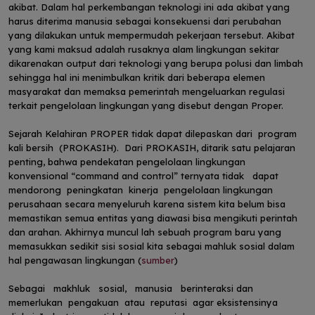
akibat. Dalam hal perkembangan teknologi ini ada akibat yang
harus diterima manusia sebagai konsekuensi dari perubahan
yang dilakukan untuk mempermudah pekerjaan tersebut. Akibat
yang kami maksud adalah rusaknya alam lingkungan sekitar
dikarenakan output dari teknologi yang berupa polusi dan limbah
sehingga hal ini menimbulkan kritik dari beberapa elemen
masyarakat dan memaksa pemerintah mengeluarkan regulasi
terkait pengelolaan lingkungan yang disebut dengan Proper.
Sejarah Kelahiran PROPER tidak dapat dilepaskan dari program
kali bersih (PROKASIH). Dari PROKASIH, ditarik satu pelajaran
penting, bahwa pendekatan pengelolaan lingkungan
konvensional “command and control” ternyata tidak dapat
mendorong peningkatan kinerja pengelolaan lingkungan
perusahaan secara menyeluruh karena sistem kita belum bisa
memastikan semua entitas yang diawasi bisa mengikuti perintah
dan arahan. Akhirnya muncul lah sebuah program baru yang
memasukkan sedikit sisi sosial kita sebagai mahluk sosial dalam
hal pengawasan lingkungan (
sumber
)
Sebagai makhluk sosial, manusia berinteraksi dan
memerlukan pengakuan atau reputasi agar eksistensinya