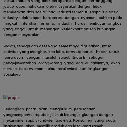
diakui. Industri yang tidak beroperasi dengan bertanggung
jawab dapat dihukum oleh masyarakat dengan tidak
memberikan “izin sosial” bagi industri tersebut. Tanpa izin sosial,
industry tidak dapat beroperasi dengan nyaman, bahkan pada
tingkat interaksi tertentu, industri harus membayar ongkos
yang tinggi untuk menangani ketidakharmonisan hubungan
dengan masyarakat.
Waktu, tenaga dan aset yang semestinya digunakan untuk
aktivitas yang menghasilkan laba, ternyata harus habis untuk
berurusan dengan masalah sosial. Industri sebagai
pengejawantahan orang-orang yang ada di dalamnya, akan
merasa tidak nyaman kalau teralieniasi dari lingkungan
sosialnya.
Sedangkan pasar akan menghukum perusahaan
yangmempunyai reputasi jelek di bidang lingkungan dengan
mekanisme supply-and-demand-nya. Konsumen yang sadar
lingkungan akan memilih produk dan jasa yang ramah