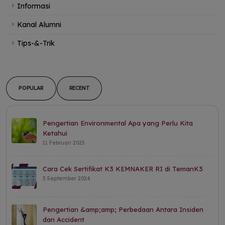
Informasi
Kanal Alumni
Tips-&-Trik
POPULAR
RECENT
Pengertian Environmental Apa yang Perlu Kita
Ketahui
11 Februari 2025
Cara Cek Sertifikat K3 KEMNAKER RI di TemanK3
3 September 2024
Pengertian &amp;amp; Perbedaan Antara Insiden
dan Accident