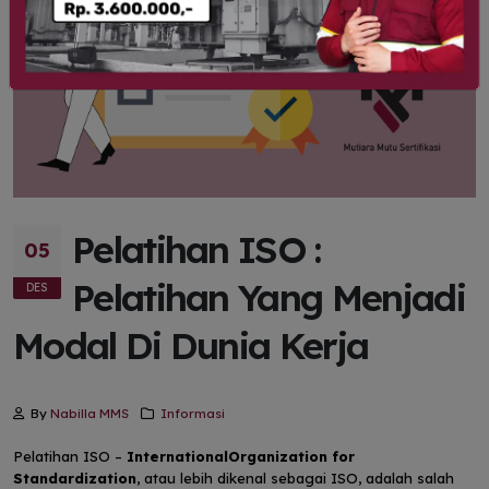
Pelatihan ISO :
05
Pelatihan Yang Menjadi
DES
Modal Di Dunia Kerja
By
Nabilla MMS
Informasi
Pelatihan ISO –
InternationalOrganization for
Standardization
, atau lebih dikenal sebagai ISO, adalah salah