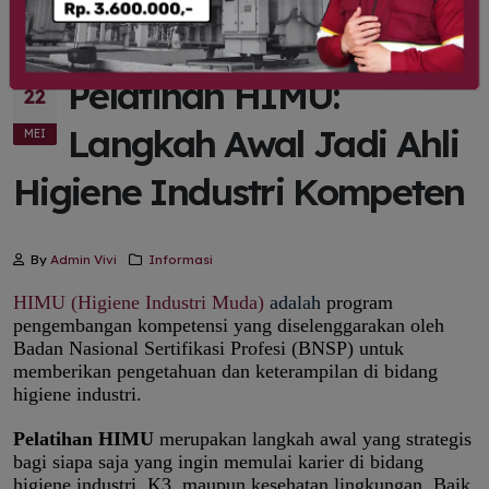
Pelatihan HIMU:
22
Langkah Awal Jadi Ahli
MEI
Higiene Industri Kompeten
By
Admin Vivi
Informasi
HIMU (Higiene Industri Muda)
adalah
program
pengembangan kompetensi yang diselenggarakan oleh
Badan Nasional Sertifikasi Profesi (BNSP) untuk
memberikan pengetahuan dan keterampilan di bidang
higiene industri.
Pelatihan HIMU
merupakan langkah awal yang strategis
bagi siapa saja yang ingin memulai karier di bidang
higiene industri, K3, maupun kesehatan lingkungan. Baik