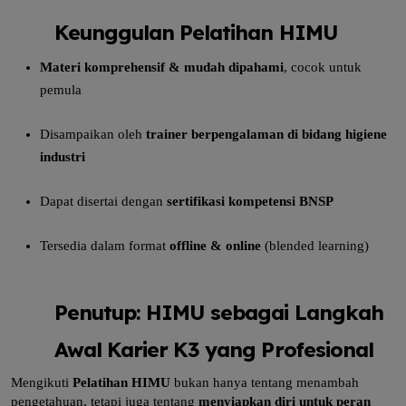
Keunggulan Pelatihan HIMU
Materi komprehensif & mudah dipahami
, cocok untuk
pemula
Disampaikan oleh
trainer berpengalaman di bidang higiene
industri
Dapat disertai dengan
sertifikasi kompetensi BNSP
Tersedia dalam format
offline & online
(blended learning)
Penutup: HIMU sebagai Langkah
Awal Karier K3 yang Profesional
Mengikuti
Pelatihan HIMU
bukan hanya tentang menambah
pengetahuan, tetapi juga tentang
menyiapkan diri untuk peran