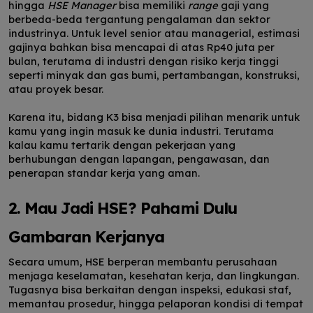
hingga
HSE Manager
bisa memiliki
range
gaji yang
berbeda-beda tergantung pengalaman dan sektor
industrinya. Untuk level senior atau managerial, estimasi
gajinya bahkan bisa mencapai di atas Rp40 juta per
bulan, terutama di industri dengan risiko kerja tinggi
seperti minyak dan gas bumi, pertambangan, konstruksi,
atau proyek besar.
Karena itu, bidang K3 bisa menjadi pilihan menarik untuk
kamu yang ingin masuk ke dunia industri. Terutama
kalau kamu tertarik dengan pekerjaan yang
berhubungan dengan lapangan, pengawasan, dan
penerapan standar kerja yang aman.
2. Mau Jadi HSE? Pahami Dulu
Gambaran Kerjanya
Secara umum, HSE berperan membantu perusahaan
menjaga keselamatan, kesehatan kerja, dan lingkungan.
Tugasnya bisa berkaitan dengan inspeksi, edukasi staf,
memantau prosedur, hingga pelaporan kondisi di tempat