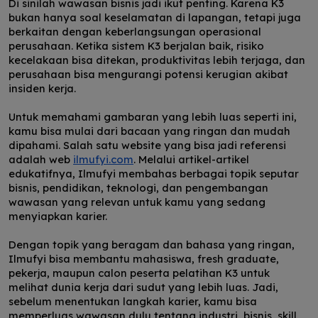
Di sinilah wawasan bisnis jadi ikut penting. Karena K3
bukan hanya soal keselamatan di lapangan, tetapi juga
berkaitan dengan keberlangsungan operasional
perusahaan. Ketika sistem K3 berjalan baik, risiko
kecelakaan bisa ditekan, produktivitas lebih terjaga, dan
perusahaan bisa mengurangi potensi kerugian akibat
insiden kerja.
Untuk memahami gambaran yang lebih luas seperti ini,
kamu bisa mulai dari bacaan yang ringan dan mudah
dipahami. Salah satu website yang bisa jadi referensi
adalah web
ilmufyi.com
. Melalui artikel-artikel
edukatifnya, Ilmufyi membahas berbagai topik seputar
bisnis, pendidikan, teknologi, dan pengembangan
wawasan yang relevan untuk kamu yang sedang
menyiapkan karier.
Dengan topik yang beragam dan bahasa yang ringan,
Ilmufyi bisa membantu mahasiswa, fresh graduate,
pekerja, maupun calon peserta pelatihan K3 untuk
melihat dunia kerja dari sudut yang lebih luas. Jadi,
sebelum menentukan langkah karier, kamu bisa
memperluas wawasan dulu tentang industri, bisnis, skill,