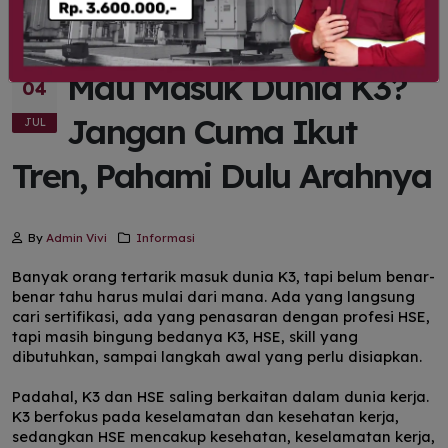
Mau Masuk Dunia K3?
04
Jangan Cuma Ikut
JUL
Tren, Pahami Dulu Arahnya
By
Admin Vivi
Informasi
Banyak orang tertarik masuk dunia K3, tapi belum benar-
benar tahu harus mulai dari mana. Ada yang langsung
cari sertifikasi, ada yang penasaran dengan profesi HSE,
tapi masih bingung bedanya K3, HSE, skill yang
dibutuhkan, sampai langkah awal yang perlu disiapkan.
Padahal, K3 dan HSE saling berkaitan dalam dunia kerja.
K3 berfokus pada keselamatan dan kesehatan kerja,
sedangkan HSE mencakup kesehatan, keselamatan kerja,