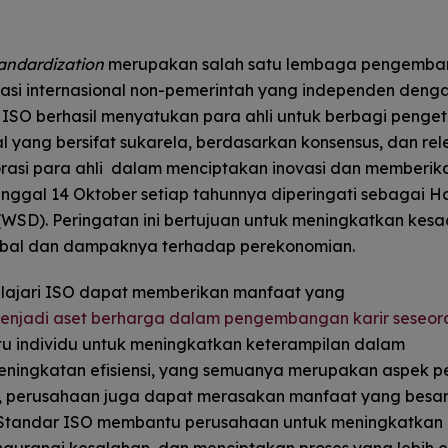
tandardization
merupakan salah satu lembaga pengemb
isasi internasional non-pemerintah yang independen deng
 ISO berhasil menyatukan para ahli untuk berbagi penge
yang bersifat sukarela, berdasarkan konsensus, dan rel
orasi para ahli dalam menciptakan inovasi dan memberik
nggal 14 Oktober setiap tahunnya diperingati sebagai Ha
WSD). Peringatan ini bertujuan untuk meningkatkan kes
lobal dan dampaknya terhadap perekonomian.
lajari ISO dapat memberikan manfaat yang
enjadi aset berharga dalam pengembangan karir seseor
 individu untuk meningkatkan keterampilan dalam
peningkatan efisiensi, yang semuanya merupakan aspek p
ain, perusahaan juga dapat merasakan manfaat yang besar
 Standar ISO membantu perusahaan untuk meningkatkan