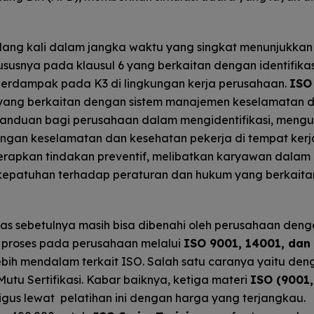
ulang kali dalam jangka waktu yang singkat menunjukkan
hususnya pada klausul 6 yang berkaitan dengan identifikas
 berdampak pada K3 di lingkungan kerja perusahaan.
ISO
 yang berkaitan dengan sistem manajemen keselamatan 
 panduan bagi perusahaan dalam mengidentifikasi, mengu
dengan keselamatan dan kesehatan pekerja di tempat kerj
apkan tindakan preventif, melibatkan karyawan dalam 
kepatuhan terhadap peraturan dan hukum yang berkaita
as sebetulnya masih bisa dibenahi oleh perusahaan den
 proses pada perusahaan melalui
ISO 9001, 14001, dan
ebih mendalam terkait ISO. Salah satu caranya yaitu den
Mutu Sertifikasi. Kabar baiknya, ketiga materi
ISO (9001,
igus lewat pelatihan ini dengan harga yang terjangkau.