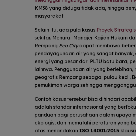
KM38 yang diduga tidak ada, hingga pe
masyarakat.
Selain itu, ada pula kasus
Proyek Strategi
sekitar. Menurut Manajer Kajian Hukum da
Rempang
Eco City
dapat membawa beberap
pendayagunaan air yang sangat banyak, ek
energi yang besar dari PLTU batu bara, p
lainnya. Penggunaan air yang berlebihan,
geografis Rempang sebagai pulau kecil. 
pemukiman warga sehingga mengganggu 
Contoh kasus tersebut bisa dihindari apab
adalah standar internasional yang berfok
panduan bagi perusahaan dalam upaya me
ekologis, dan mematuhi peraturan yang be
atas menandakan
ISO 14001:2015
klausul