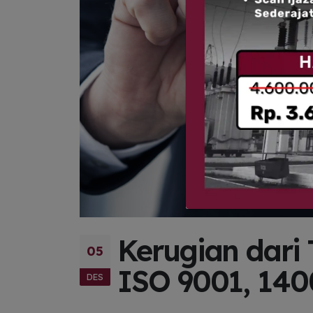
Kerugian dari
05
ISO 9001, 140
DES