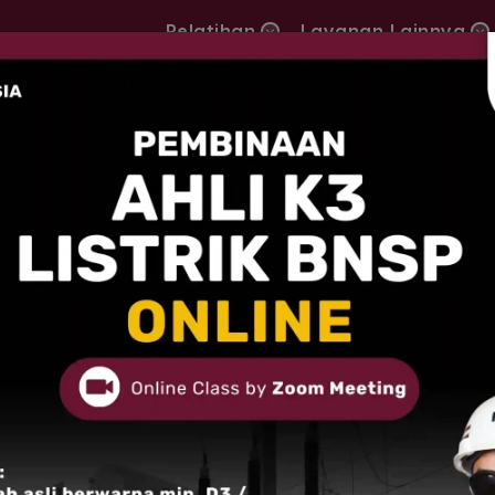
Pelatihan
Layanan Lainnya
batasnya Penerapan ISO 9001, 14001, Dan 45001