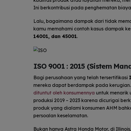
kualitas produk atau layanan mereka, men
Ini berkontribusi pada penghematan biay
Lalu, bagaimana dampak dari tidak mema
kamu memahami contoh kasus dampak ker
14001, dan 45001
.
ISO 9001 : 2015 (Sistem Man
Bagi perusahaan yang telah tersertifikasi
mereka dapat berdampak pada kerugian.
dituntut oleh konsumennya
untuk menarik
produksi 2019 – 2023 karena dicurigai be
produk yang dialami konsumen AHM bahk
persoalan keselamatan.
Bukan hanya Astra Honda Motor, di Illinois