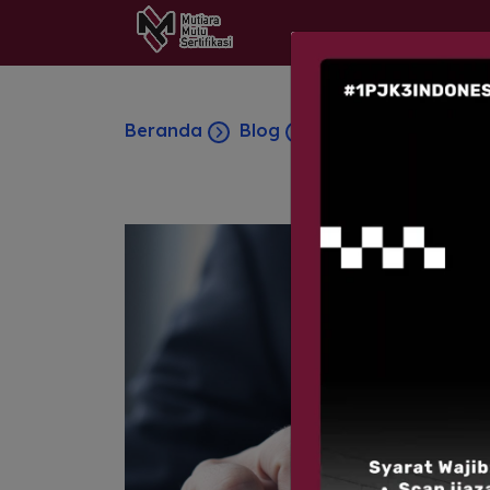
Beranda
Blog
Kerugian Dari Ter