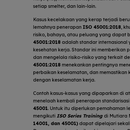
setiap smelter, dan lain-lain.
Kasus kecelakaan yang kerap terjadi ber
lemahnya penerapan
ISO 45001:2018
, k
risiko, bahaya, atau peluang yang dapat
45001:2018
adalah standar internasional
kesehatan kerja. Standar ini memberikan
dan mengelola risiko-risiko yang terkait 
45001:2018
menekankan pentingnya mener
perbaikan keselamatan, dan memastikan 
dengan keselamatan kerja.
Contoh kasus-kasus yang dipaparkan di at
menelaah kembali penerapan standarisasi
45001
. Untuk itu diperlukan pemahaman l
mengikuti
ISO Series Training
di Mutiara 
14001, dan 45001)
dapat dipelajari sekal