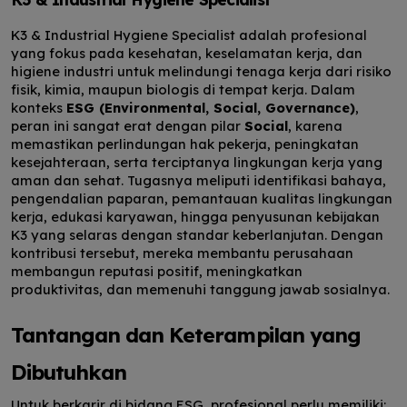
K3 & Industrial Hygiene Specialist adalah profesional
yang fokus pada kesehatan, keselamatan kerja, dan
higiene industri untuk melindungi tenaga kerja dari risiko
fisik, kimia, maupun biologis di tempat kerja. Dalam
konteks
ESG (Environmental, Social, Governance)
,
peran ini sangat erat dengan pilar
Social
, karena
memastikan perlindungan hak pekerja, peningkatan
kesejahteraan, serta terciptanya lingkungan kerja yang
aman dan sehat. Tugasnya meliputi identifikasi bahaya,
pengendalian paparan, pemantauan kualitas lingkungan
kerja, edukasi karyawan, hingga penyusunan kebijakan
K3 yang selaras dengan standar keberlanjutan. Dengan
kontribusi tersebut, mereka membantu perusahaan
membangun reputasi positif, meningkatkan
produktivitas, dan memenuhi tanggung jawab sosialnya.
Tantangan dan Keterampilan yang
Dibutuhkan
Untuk berkarir di bidang ESG, profesional perlu memiliki: