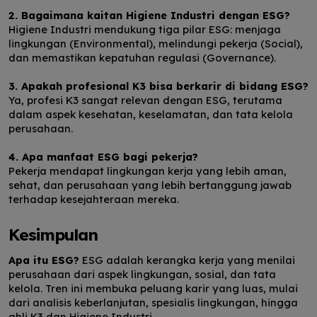
2. Bagaimana kaitan Higiene Industri dengan ESG?
Higiene Industri mendukung tiga pilar ESG: menjaga
lingkungan (Environmental), melindungi pekerja (Social),
dan memastikan kepatuhan regulasi (Governance).
3. Apakah profesional K3 bisa berkarir di bidang ESG?
Ya, profesi K3 sangat relevan dengan ESG, terutama
dalam aspek kesehatan, keselamatan, dan tata kelola
perusahaan.
4. Apa manfaat ESG bagi pekerja?
Pekerja mendapat lingkungan kerja yang lebih aman,
sehat, dan perusahaan yang lebih bertanggung jawab
terhadap kesejahteraan mereka.
Kesimpulan
Apa itu ESG?
ESG adalah kerangka kerja yang menilai
perusahaan dari aspek lingkungan, sosial, dan tata
kelola. Tren ini membuka peluang karir yang luas, mulai
dari analisis keberlanjutan, spesialis lingkungan, hingga
ahli K3 dan Higiene Industri.