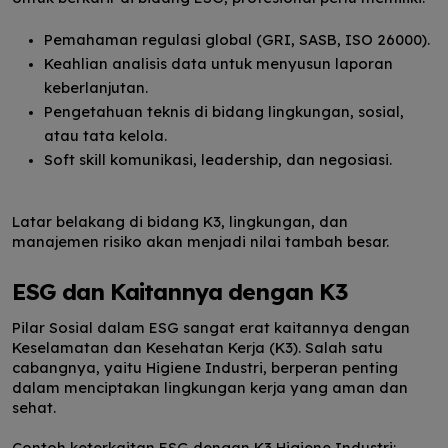
Pemahaman regulasi global (GRI, SASB, ISO 26000).
Keahlian analisis data untuk menyusun laporan
keberlanjutan.
Pengetahuan teknis di bidang lingkungan, sosial,
atau tata kelola.
Soft skill komunikasi, leadership, dan negosiasi.
Latar belakang di bidang K3, lingkungan, dan
manajemen risiko akan menjadi nilai tambah besar.
ESG dan Kaitannya dengan K3
Pilar Sosial dalam ESG sangat erat kaitannya dengan
Keselamatan dan Kesehatan Kerja (K3). Salah satu
cabangnya, yaitu Higiene Industri, berperan penting
dalam menciptakan lingkungan kerja yang aman dan
sehat.
Contoh keterkaitan ESG dengan K3 Higiene Industri: