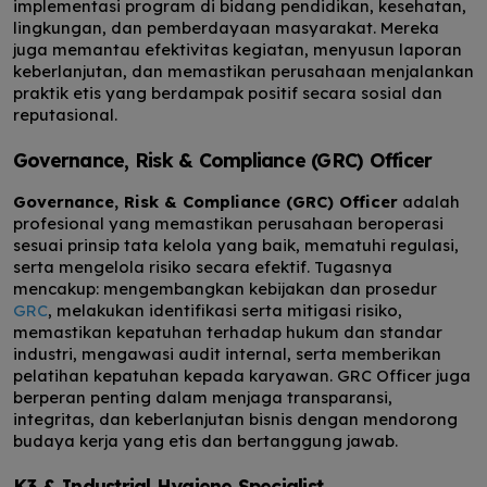
implementasi program di bidang pendidikan, kesehatan,
lingkungan, dan pemberdayaan masyarakat. Mereka
juga memantau efektivitas kegiatan, menyusun laporan
keberlanjutan, dan memastikan perusahaan menjalankan
praktik etis yang berdampak positif secara sosial dan
reputasional.
Governance, Risk & Compliance (GRC) Officer
Governance, Risk & Compliance (GRC) Officer
adalah
profesional yang memastikan perusahaan beroperasi
sesuai prinsip tata kelola yang baik, mematuhi regulasi,
serta mengelola risiko secara efektif. Tugasnya
mencakup: mengembangkan kebijakan dan prosedur
GRC
, melakukan identifikasi serta mitigasi risiko,
memastikan kepatuhan terhadap hukum dan standar
industri, mengawasi audit internal, serta memberikan
pelatihan kepatuhan kepada karyawan. GRC Officer juga
berperan penting dalam menjaga transparansi,
integritas, dan keberlanjutan bisnis dengan mendorong
budaya kerja yang etis dan bertanggung jawab.
K3 & Industrial Hygiene Specialist