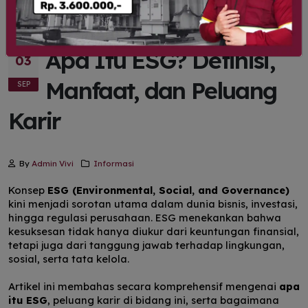
Apa Itu ESG? Definisi,
03
Manfaat, dan Peluang
SEP
Karir
By
Admin Vivi
Informasi
Konsep
ESG (Environmental, Social, and Governance)
kini menjadi sorotan utama dalam dunia bisnis, investasi,
hingga regulasi perusahaan. ESG menekankan bahwa
kesuksesan tidak hanya diukur dari keuntungan finansial,
tetapi juga dari tanggung jawab terhadap lingkungan,
sosial, serta tata kelola.
Artikel ini membahas secara komprehensif mengenai
apa
itu ESG
, peluang karir di bidang ini, serta bagaimana