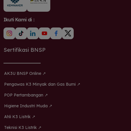
Ikuti Kami di :
Sertifikasi BNSP
AK3U BNSP Online ↗
Pengawas K3 Minyak dan Gas Bumi ↗
POP Pertambangan ↗
Higiene Industri Muda ↗
Ahli K3 Listrik ↗
Teknisi K3 Listrik ↗