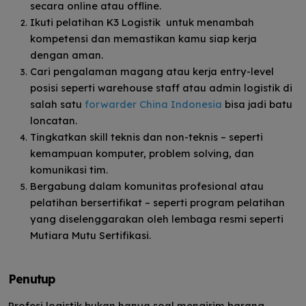
secara online atau offline.
Ikuti pelatihan K3 Logistik untuk menambah
kompetensi dan memastikan kamu siap kerja
dengan aman.
Cari pengalaman magang atau kerja entry-level
posisi seperti warehouse staff atau admin logistik di
salah satu
forwarder China Indonesia
bisa jadi batu
loncatan.
Tingkatkan skill teknis dan non-teknis – seperti
kemampuan komputer, problem solving, dan
komunikasi tim.
Bergabung dalam komunitas profesional atau
pelatihan bersertifikat – seperti program pelatihan
yang diselenggarakan oleh lembaga resmi seperti
Mutiara Mutu Sertifikasi.
Penutup
Profesi logistik bukan hanya soal mengirim barang,