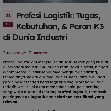
Profesi Logistik: Tugas,
21
Kebutuhan, & Peran K3
JUL
di Dunia Industri
By
Admin Vivi
Informasi
Profesi logistik kini menjadi salah satu sektor yang krusial
di berbagai industri, mulai dari manufaktur, retail, hingga
e-commerce. Di balik lancarnya pengiriman barang,
tersedianya stok di gudang, dan efisiensi distribusi, ada
peran besar tenaga kerja logistik yang profesional dan
terlatih. Artikel ini akan membahas poin-poin penting
yang wajib diketahui tentang
profesi logistik
, termasuk
pentingnya
K3 logistik
dan
pelatihan sertifikasi yang
relevan
.