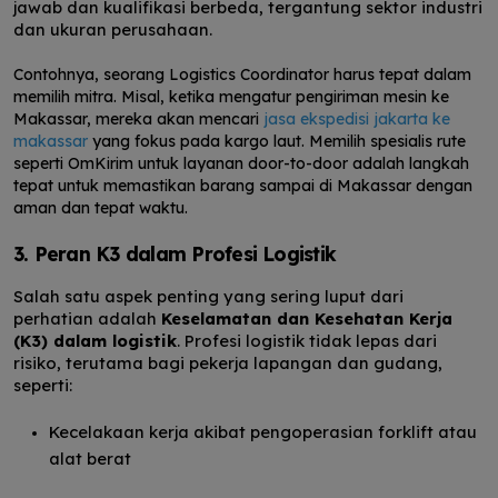
jawab dan kualifikasi berbeda, tergantung sektor industri
dan ukuran perusahaan.
Contohnya, seorang Logistics Coordinator harus tepat dalam
memilih mitra. Misal, ketika mengatur pengiriman mesin ke
Makassar, mereka akan mencari
jasa ekspedisi jakarta ke
makassar
yang fokus pada kargo laut. Memilih spesialis rute
seperti OmKirim untuk layanan door-to-door adalah langkah
tepat untuk memastikan barang sampai di Makassar dengan
aman dan tepat waktu.
3. Peran K3 dalam Profesi Logistik
Salah satu aspek penting yang sering luput dari
perhatian adalah
Keselamatan dan Kesehatan Kerja
(K3) dalam logistik
. Profesi logistik tidak lepas dari
risiko, terutama bagi pekerja lapangan dan gudang,
seperti:
Kecelakaan kerja akibat pengoperasian forklift atau
alat berat