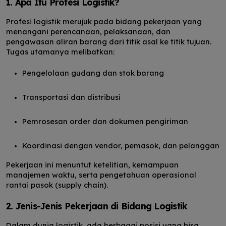
1. Apa Itu Profesi Logistik?
Profesi logistik merujuk pada bidang pekerjaan yang
menangani perencanaan, pelaksanaan, dan
pengawasan aliran barang dari titik asal ke titik tujuan.
Tugas utamanya melibatkan:
Pengelolaan gudang dan stok barang
Transportasi dan distribusi
Pemrosesan order dan dokumen pengiriman
Koordinasi dengan vendor, pemasok, dan pelanggan
Pekerjaan ini menuntut ketelitian, kemampuan
manajemen waktu, serta pengetahuan operasional
rantai pasok (supply chain).
2. Jenis-Jenis Pekerjaan di Bidang Logistik
Dalam dunia logistik, ada berbagai posisi yang bisa