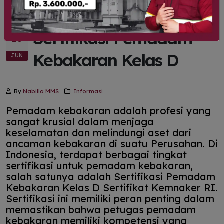
Sertifikasi Pemadam
10
Kebakaran Kelas D
JUN
By
Nabilla MMS
Informasi
Pemadam kebakaran adalah profesi yang
sangat krusial dalam menjaga
keselamatan dan melindungi aset dari
ancaman kebakaran di suatu Perusahan. Di
Indonesia, terdapat berbagai tingkat
sertifikasi untuk pemadam kebakaran,
salah satunya adalah Sertifikasi Pemadam
Kebakaran Kelas D Sertifikat Kemnaker RI.
Sertifikasi ini memiliki peran penting dalam
memastikan bahwa petugas pemadam
kebakaran memiliki kompetensi yang