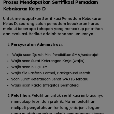
Proses Mendapatkan Sertifikasi Pemadam
Kebakaran Kelas D
Untuk mendapatkan Sertifikasi Pemadam Kebakaran
Kelas D, seorang calon pemadam kebakaran harus
melalui beberapa tahapan yang mencakup pelatihan
dan evaluasi. Berikut adalah tahapan umumnya:
Persyaratan Administrasi
:
Wajib scan Ijazah Min. Pendidikan SMA/sederajat
Wajib scan Surat Keterangan Kerja (wajib)
Wajib scan KTP/SIM
Wajib file Pasfoto Formal, Background Merah
Scan Surat Keterangan Sehat WAJIB terbaru
Wajib scan Pakta Integritas Bermaterai
Pelatihan
: Pelatihan untuk sertifikasi ini biasanya
mencakup teori dan praktik. Materi pelatihan
meliputi pengetahuan tentang jenis-jenis logam
yang mudah terbakar, teknik pemadaman khusus