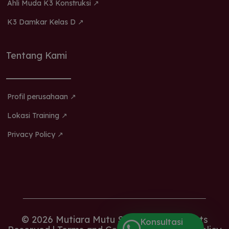
Ahli Muda K3 Konstruksi ↗
K3 Damkar Kelas D ↗
Tentang Kami
Profil perusahaan ↗
Lokasi Training ↗
Privacy Policy ↗
© 2026 Mutiara Mutu Sertifikasi. All Rights
Konsultasi