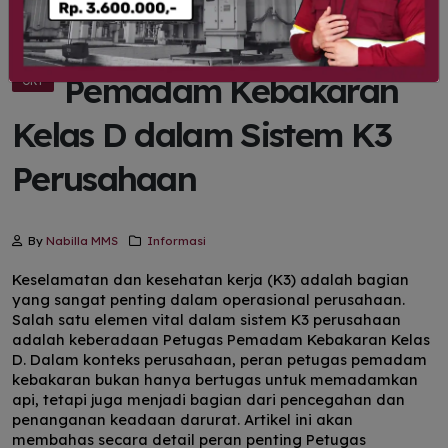
Peran Petugas
22
Pemadam Kebakaran
OKT
Kelas D dalam Sistem K3
Perusahaan
By
Nabilla MMS
Informasi
Keselamatan dan kesehatan kerja (K3) adalah bagian
yang sangat penting dalam operasional perusahaan.
Salah satu elemen vital dalam sistem K3 perusahaan
adalah keberadaan Petugas Pemadam Kebakaran Kelas
D. Dalam konteks perusahaan, peran petugas pemadam
kebakaran bukan hanya bertugas untuk memadamkan
api, tetapi juga menjadi bagian dari pencegahan dan
penanganan keadaan darurat. Artikel ini akan
membahas secara detail peran penting Petugas