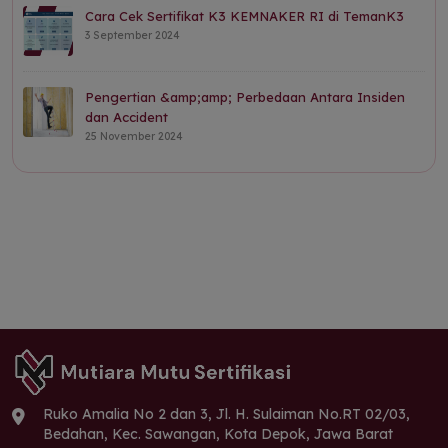
Cara Cek Sertifikat K3 KEMNAKER RI di TemanK3
3 September 2024
Pengertian &amp;amp; Perbedaan Antara Insiden
dan Accident
25 November 2024
Ruko Amalia No 2 dan 3, Jl. H. Sulaiman No.RT 02/03,
Bedahan, Kec. Sawangan, Kota Depok, Jawa Barat