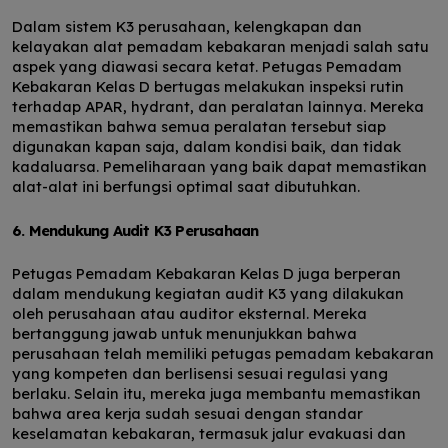
Dalam sistem K3 perusahaan, kelengkapan dan
kelayakan alat pemadam kebakaran menjadi salah satu
aspek yang diawasi secara ketat. Petugas Pemadam
Kebakaran Kelas D bertugas melakukan inspeksi rutin
terhadap APAR, hydrant, dan peralatan lainnya. Mereka
memastikan bahwa semua peralatan tersebut siap
digunakan kapan saja, dalam kondisi baik, dan tidak
kadaluarsa. Pemeliharaan yang baik dapat memastikan
alat-alat ini berfungsi optimal saat dibutuhkan.
6. Mendukung Audit K3 Perusahaan
Petugas Pemadam Kebakaran Kelas D juga berperan
dalam mendukung kegiatan audit K3 yang dilakukan
oleh perusahaan atau auditor eksternal. Mereka
bertanggung jawab untuk menunjukkan bahwa
perusahaan telah memiliki petugas pemadam kebakaran
yang kompeten dan berlisensi sesuai regulasi yang
berlaku. Selain itu, mereka juga membantu memastikan
bahwa area kerja sudah sesuai dengan standar
keselamatan kebakaran, termasuk jalur evakuasi dan