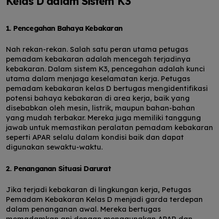
Kelas D dalam Sistem K3
1. Pencegahan Bahaya Kebakaran
Nah rekan-rekan. Salah satu peran utama petugas
pemadam kebakaran adalah mencegah terjadinya
kebakaran. Dalam sistem K3, pencegahan adalah kunci
utama dalam menjaga keselamatan kerja. Petugas
pemadam kebakaran kelas D bertugas mengidentifikasi
potensi bahaya kebakaran di area kerja, baik yang
disebabkan oleh mesin, listrik, maupun bahan-bahan
yang mudah terbakar. Mereka juga memiliki tanggung
jawab untuk memastikan peralatan pemadam kebakaran
seperti APAR selalu dalam kondisi baik dan dapat
digunakan sewaktu-waktu.
2. Penanganan Situasi Darurat
Jika terjadi kebakaran di lingkungan kerja, Petugas
Pemadam Kebakaran Kelas D menjadi garda terdepan
dalam penanganan awal. Mereka bertugas
memadamkan api dengan menggunakan APAR dan